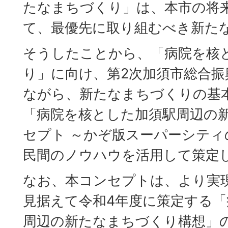
たなまちづくり」は、本市の将
て、最優先に取り組むべき新た
そうしたことから、「病院を核
り」に向け、第2次加須市総合振
ながら、新たなまちづくりの基
「病院を核とした加須駅周辺の
セプト ～かぞ版スーパーシティ
民間のノウハウを活用して策定
なお、本コンセプトは、より実
見据えて令和4年度に策定する
周辺の新たなまちづくり構想」