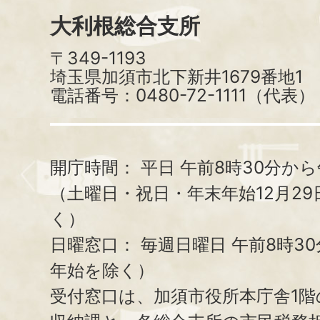
大利根総合支所
〒349-1193
埼玉県加須市北下新井1679番地1
電話番号：0480-72-1111（代表）
開庁時間：
平日 午前8時30分から
（土曜日・祝日・年末年始12月29
く）
日曜窓口：
毎週日曜日 午前8時3
年始を除く）
受付窓口は、加須市役所本庁舎1階