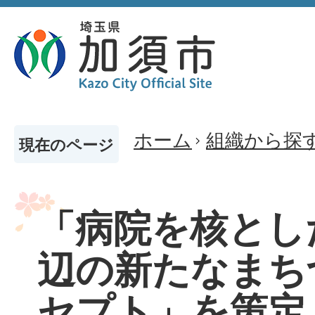
ホーム
組織から探
現在のページ
「病院を核とし
辺の新たなまち
セプト」を策定