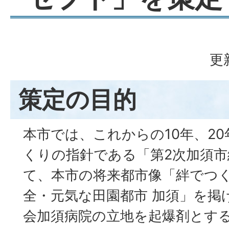
更
策定の目的
本市では、これからの10年、2
くりの指針である「第2次加須
て、本市の将来都市像「絆でつく
全・元気な田園都市 加須」を掲
会加須病院の立地を起爆剤とす