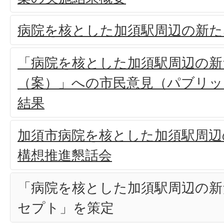
病院を核とした加須駅周辺の新た
「病院を核とした加須駅周辺の新
（案）」への市民意見（パブリッ
結果
加須市病院を核とした加須駅周辺
構想推進懇話会
「病院を核とした加須駅周辺の
セプト」を策定