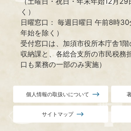
（土曜日・祝日・年末年始12月29
く）
日曜窓口：
毎週日曜日 午前8時3
年始を除く）
受付窓口は、加須市役所本庁舎1階
収納課と、
各総合支所の市民税務
口も業務の一部のみ実施）
個人情報の取扱いについて
サイトマップ