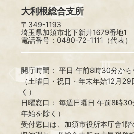
大利根総合支所
〒349-1193
埼玉県加須市北下新井1679番地1
電話番号：0480-72-1111（代表）
開庁時間：
平日 午前8時30分から
（土曜日・祝日・年末年始12月29
く）
日曜窓口：
毎週日曜日 午前8時3
年始を除く）
受付窓口は、加須市役所本庁舎1階