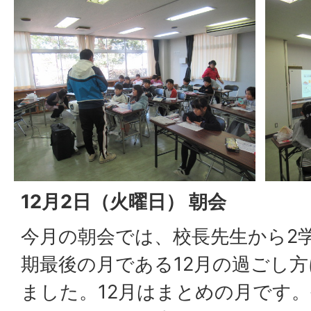
12月2日（火曜日） 朝会
今月の朝会では、校長先生から2
期最後の月である12月の過ごし
ました。12月はまとめの月です