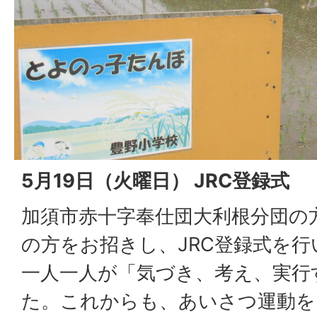
5月19日（火曜日） JRC登録式
加須市赤十字奉仕団大利根分団の
の方をお招きし、JRC登録式を
一人一人が「気づき、考え、実行
た。これからも、あいさつ運動を