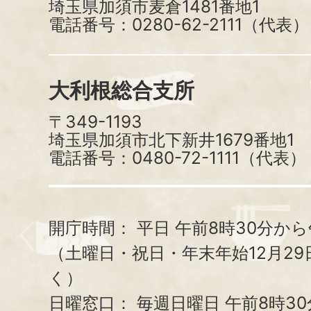
埼玉県加須市麦倉1481番地1
電話番号：0280-62-2111（代表）
大利根総合支所
〒349-1193
埼玉県加須市北下新井1679番地1
電話番号：0480-72-1111（代表）
開庁時間：
平日 午前8時30分から
（土曜日・祝日・年末年始12月29
く）
日曜窓口：
毎週日曜日 午前8時3