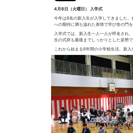
4月8日（火曜日） 入学式
今年は8名の新入生が入学してきました。
への期待に満ち溢れた表情で学び舎の門を
入学式では、新入生一人一人が呼名され、
生の式辞も最後までしっかりとした姿勢で
これから始まる6年間の小学校生活。新入