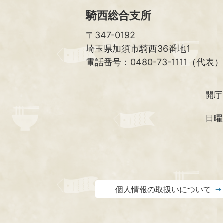
騎西総合支所
〒347-0192
埼玉県加須市騎西36番地1
電話番号：0480-73-1111（代表）
開庁
日曜
個人情報の取扱いについて