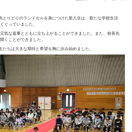
色とりどりのランドセルを身につけた新入生は、新たな学校生活
くぐっていました。
元気な返事とともに立ち上がることができました。また、校長先
聞くことができました。
生たちは大きな期待と希望を胸に歩み始めました。