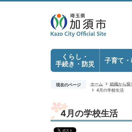
くらし・
子育て・
手続き
・防災
ホーム
組織から探
現在のページ
4月の学校生活
4月の学校生活