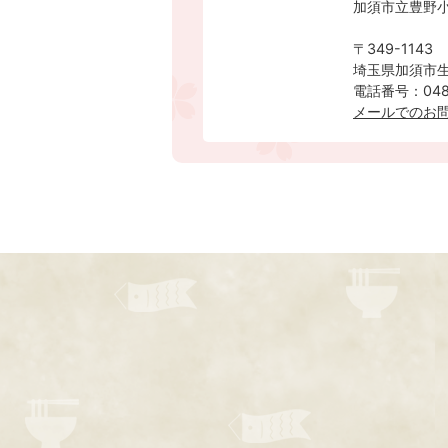
加須市立豊野
〒349-1143
埼玉県加須市生
電話番号：0480
メールでのお