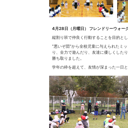
4月28日（月曜日） フレンドリーウォー
縦割り班で仲良く行動することを目的とし
"悪いぞ団"から全校児童に与えられたミッ
り、全力で遊んだり、友達に優しくしたり
勝ち取りました。
学年の枠を超えて、友情が深まった一日と