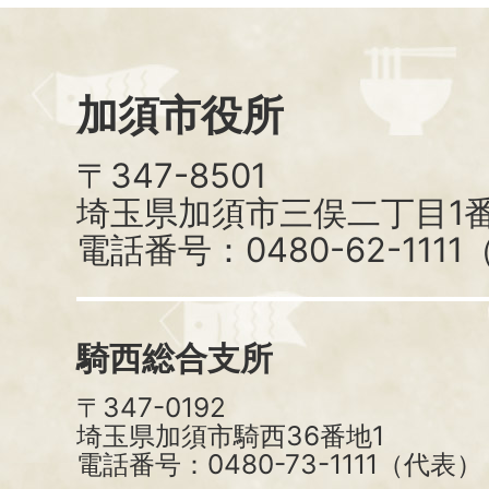
加須市役所
〒347-8501
埼玉県加須市三俣二丁目1番
電話番号：0480-62-111
騎西総合支所
〒347-0192
埼玉県加須市騎西36番地1
電話番号：0480-73-1111（代表）