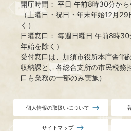
開庁時間：
平日 午前8時30分から
（土曜日・祝日・年末年始12月29
く）
日曜窓口：
毎週日曜日 午前8時3
年始を除く）
受付窓口は、加須市役所本庁舎1階
収納課と、
各総合支所の市民税務
口も業務の一部のみ実施）
個人情報の取扱いについて
サイトマップ