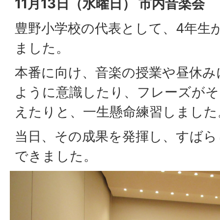
11月13日（水曜日） 市内音楽会
豊野小学校の代表として、4年生
ました。
本番に向け、音楽の授業や昼休み
ように意識したり、フレーズがそ
えたりと、一生懸命練習しました
当日、その成果を発揮し、すばら
できました。