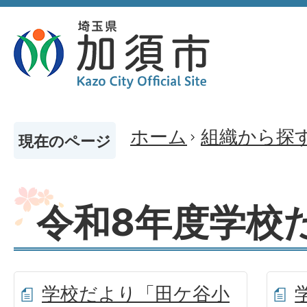
ホーム
組織から探
現在のページ
令和8年度学校
学校だより「田ケ谷小