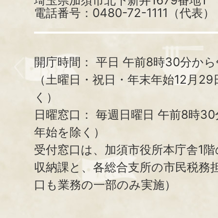
埼玉県加須市北下新井1679番地1
電話番号：0480-72-1111（代表）
開庁時間：
平日 午前8時30分から
（土曜日・祝日・年末年始12月29
く）
日曜窓口：
毎週日曜日 午前8時3
年始を除く）
受付窓口は、加須市役所本庁舎1階
収納課と、
各総合支所の市民税務
口も業務の一部のみ実施）