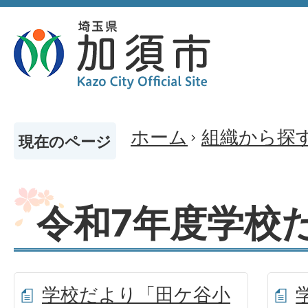
ホーム
組織から探
現在のページ
令和7年度学校
学校だより「田ケ谷小