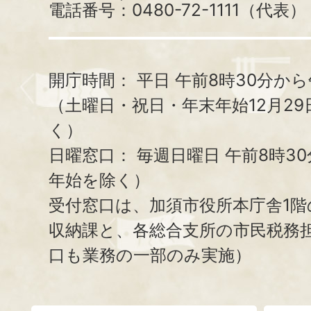
電話番号：0480-72-1111（代表）
開庁時間：
平日 午前8時30分から
（土曜日・祝日・年末年始12月29
く）
日曜窓口：
毎週日曜日 午前8時3
年始を除く）
受付窓口は、加須市役所本庁舎1階
収納課と、
各総合支所の市民税務
口も業務の一部のみ実施）