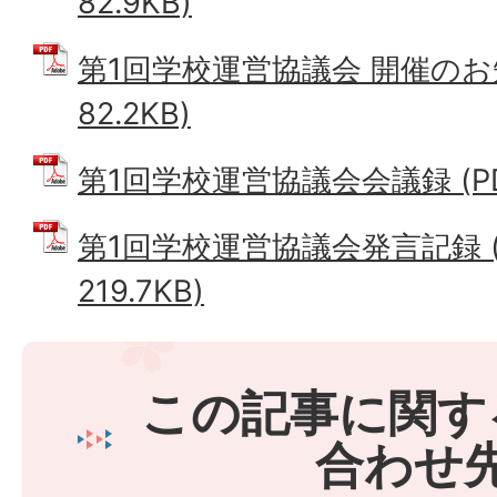
82.9KB)
第1回学校運営協議会 開催のお知
82.2KB)
第1回学校運営協議会会議録 (PDF
第1回学校運営協議会発言記録 (
219.7KB)
この記事に関す
合わせ