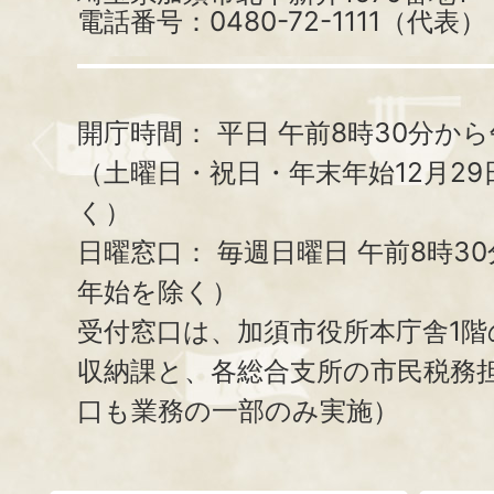
電話番号：0480-72-1111（代表）
開庁時間：
平日 午前8時30分から
（土曜日・祝日・年末年始12月29
く）
日曜窓口：
毎週日曜日 午前8時3
年始を除く）
受付窓口は、加須市役所本庁舎1階
収納課と、
各総合支所の市民税務
口も業務の一部のみ実施）