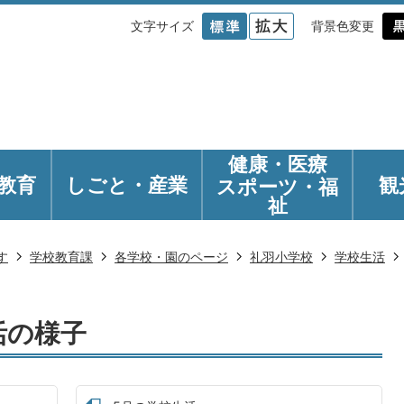
文字サイズ
背景色変更
健康・医療
教育
しごと・産業
観
スポーツ・福
祉
す
学校教育課
各学校・園のページ
礼羽小学校
学校生活
活の様子