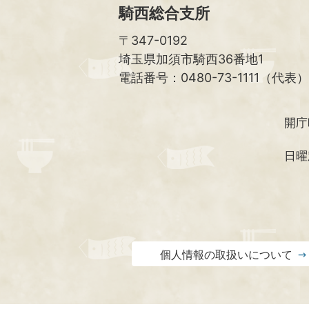
騎西総合支所
〒347-0192
埼玉県加須市騎西36番地1
電話番号：0480-73-1111（代表）
開庁
日曜
個人情報の取扱いについて