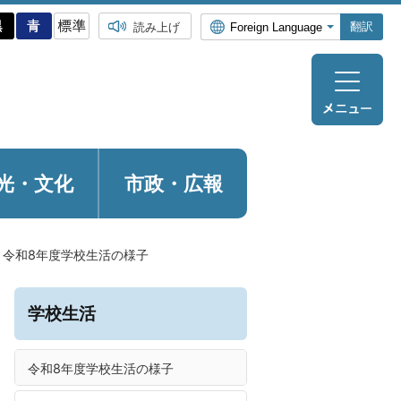
翻訳
読み上げ
光・
文化
市政・広報
令和8年度学校生活の様子
学校生活
令和8年度学校生活の様子