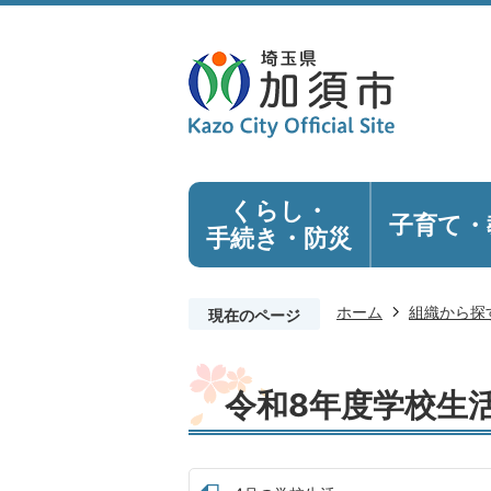
くらし・
子育て・
手続き
・防災
ホーム
組織から探
現在のページ
令和8年度学校生