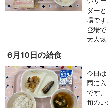
いサー
ダーと
場です
登場で
大人気
6月10日の給食
今日は
雨に入
です。
旬のい