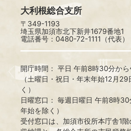
大利根総合支所
〒349-1193
埼玉県加須市北下新井1679番地1
電話番号：0480-72-1111（代表）
開庁時間：
平日 午前8時30分から
（土曜日・祝日・年末年始12月29
く）
日曜窓口：
毎週日曜日 午前8時3
年始を除く）
受付窓口は、加須市役所本庁舎1階