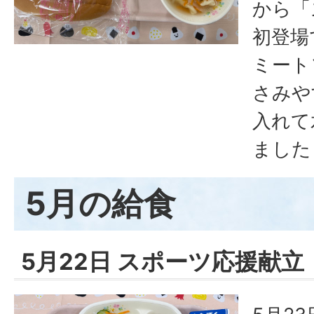
から「
初登場
ミート
さみや
入れて
ました
5月の給食
5月22日 スポーツ応援献立