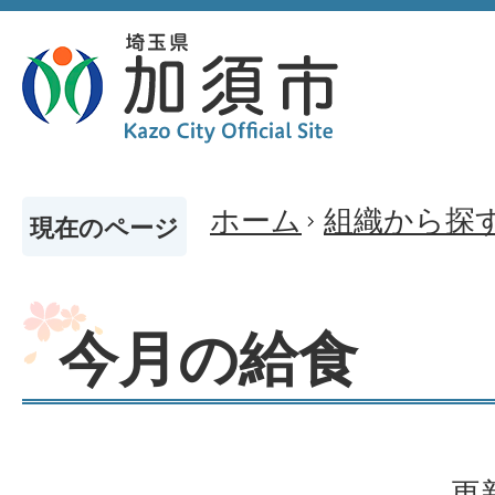
ホーム
組織から探
現在のページ
今月の給食
更