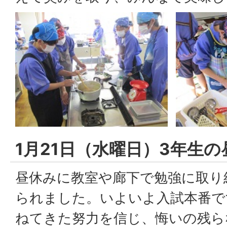
1月21日（水曜日）3年生
昼休みに教室や廊下で勉強に取り
られました。いよいよ入試本番で
ねてきた努力を信じ、悔いの残ら