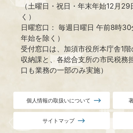
（土曜日・祝日・年末年始12月29
く）
日曜窓口：
毎週日曜日 午前8時3
年始を除く）
受付窓口は、加須市役所本庁舎1階
収納課と、
各総合支所の市民税務
口も業務の一部のみ実施）
個人情報の取扱いについて
サイトマップ