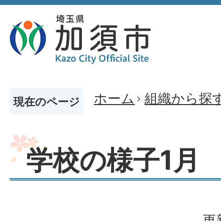
ホーム
組織から探
現在のページ
学校の様子1月
更