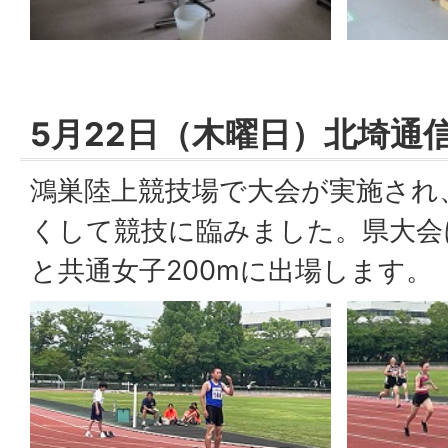
5月22日（木曜日）北埼通
鴻巣陸上競技場で大会が実施され
くして競技に臨みました。県大会に
と共通女子200mに出場します。