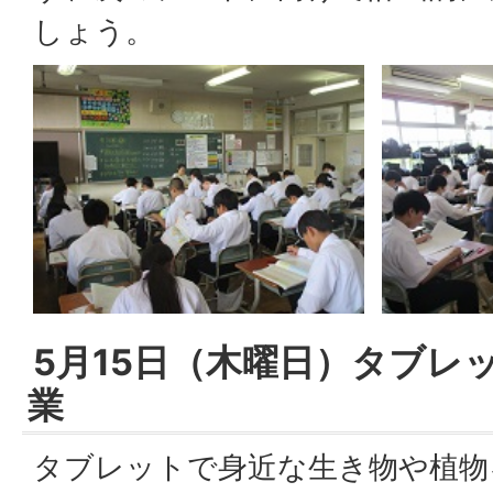
しょう。
5月15日（木曜日）タブレ
業
タブレットで身近な生き物や植物