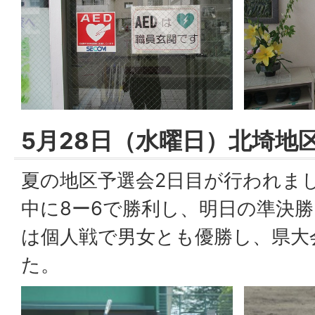
5月28日（水曜日）北埼地
夏の地区予選会2日目が行われま
中に8ー6で勝利し、明日の準決
は個人戦で男女とも優勝し、県大
た。