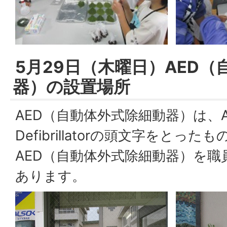
5月29日（木曜日）AED
器）の設置場所
AED（自動体外式除細動器）は、Autom
Defibrillatorの頭文字をとっ
AED（自動体外式除細動器）を
あります。