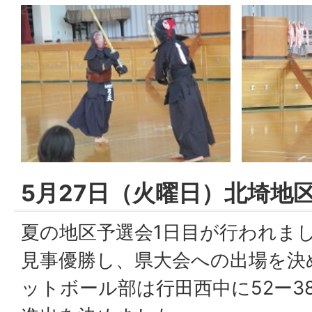
5月27日（火曜日）北埼地
夏の地区予選会1日目が行われま
見事優勝し、県大会への出場を決
ットボール部は行田西中に52ー3