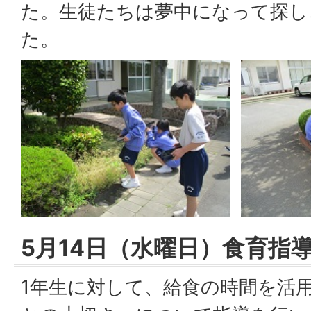
た。生徒たちは夢中になって探し
た。
5月14日（水曜日）食育指
1年生に対して、給食の時間を活