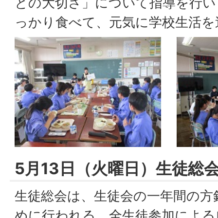
との大切さ」について指導を行い
っかり食べて、元気に学校生活を
5月13日（火曜日）生徒総
生徒総会は、生徒会の一年間の方
めに行われる、全生徒参加による