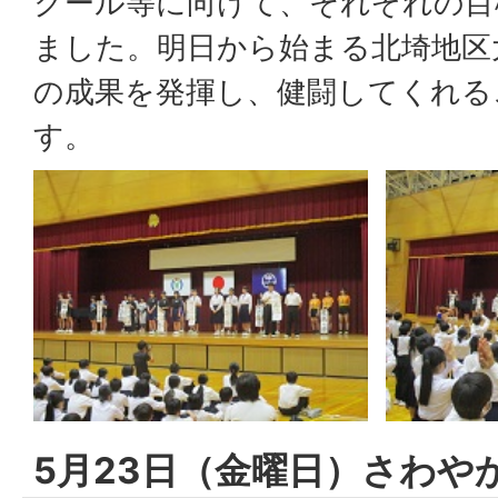
クール等に向けて、それぞれの目
ました。明日から始まる北埼地区
の成果を発揮し、健闘してくれる
す。
5月23日（金曜日）さわや