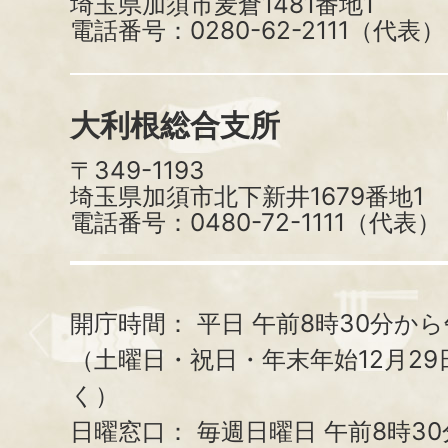
埼玉県加須市麦倉1481番地1
電話番号：0280-62-2111（代表）
大利根総合支所
〒349-1193
埼玉県加須市北下新井1679番地1
電話番号：0480-72-1111（代表）
開庁時間：
平日 午前8時30分から
（土曜日・祝日・年末年始12月29
く）
日曜窓口：
毎週日曜日 午前8時3