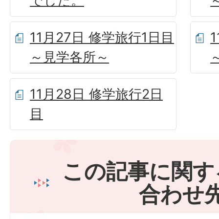
でした。
11月27日 修学旅行1日目
～見学各所～
11月28日 修学旅行2日
目
この記事に関す
合わせ