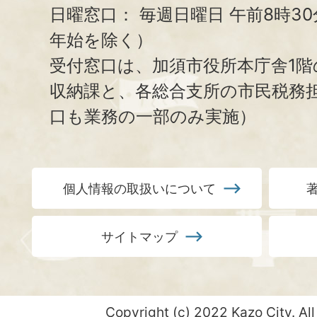
日曜窓口：
毎週日曜日 午前8時3
年始を除く）
受付窓口は、加須市役所本庁舎1階
収納課と、
各総合支所の市民税務
口も業務の一部のみ実施）
個人情報の取扱いについて
サイトマップ
Copyright (c) 2022 Kazo City. All