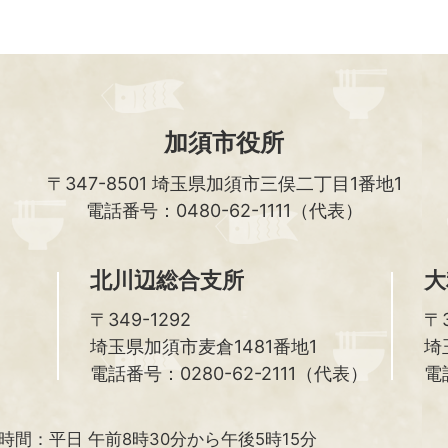
加須市役所
〒347-8501
埼玉県加須市三俣二丁目1番地1
電話番号：0480-62-1111（代表）
北川辺総合支所
大
〒349-1292
〒3
埼玉県加須市麦倉1481番地1
埼
電話番号：0280-62-2111（代表）
電
時間：
平日 午前8時30分から午後5時15分