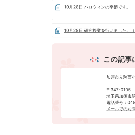
10月28日 ハロウィンの季節です。
10月29日 研究授業を行いました。（
この記事
加須市立騎西
〒347-0105
埼玉県加須市騎
電話番号：0480
メールでのお