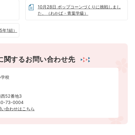
10月28日 ポップコーンづくりに挑戦しまし
た。（わかば・青葉学級）
5年1組）
に関するお問い合わせ先
小学校
西52番地3
-73-0004
問い合わせはこちら