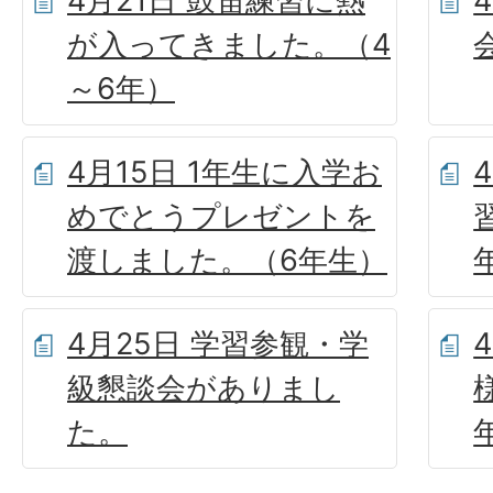
4月21日 鼓笛練習に熱
が入ってきました。（4
～6年）
4月15日 1年生に入学お
めでとうプレゼントを
渡しました。（6年生）
4月25日 学習参観・学
級懇談会がありまし
た。