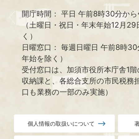
開庁時間：
平日 午前8時30分から
（土曜日・祝日・年末年始12月29
く）
日曜窓口：
毎週日曜日 午前8時3
年始を除く）
受付窓口は、加須市役所本庁舎1階
収納課と、
各総合支所の市民税務
口も業務の一部のみ実施）
個人情報の取扱いについて