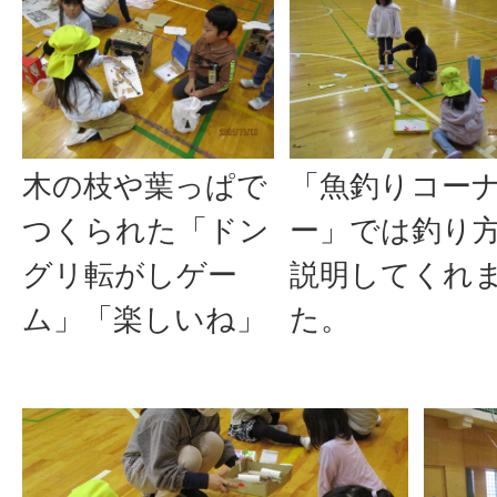
木の枝や葉っぱで
「魚釣りコー
つくられた「ドン
ー」では釣り
グリ転がしゲー
説明してくれ
ム」「楽しいね」
た。