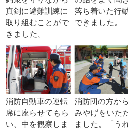
真剣に避難訓練に
落ち着いた行
取り組むことがで
できました。
きました。
消防自動車の運転
消防団の方か
席に座らせてもら
みやげをいた
い、中を観察しま
ました。「う