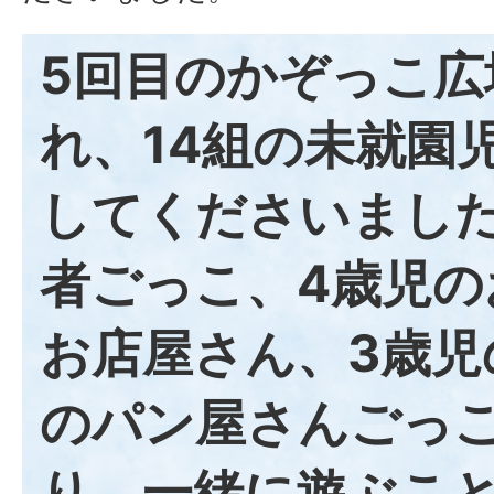
5回目のかぞっこ広
れ、14組の未就園
してくださいました
者ごっこ、4歳児の
お店屋さん、3歳児
のパン屋さんごっ
り、一緒に遊ぶこ