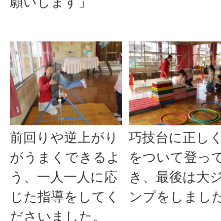
願いします」
前回りや逆上がり
巧技台に正し
がうまくできるよ
をついて登っ
う、一人一人に応
き、最後は大
じた指導をしてく
ンプをしまし
ださいました。