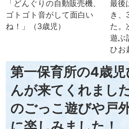
「どんぐりの自動販売機、
最後
ゴトゴト音がして面白い
き、
ね！」（3歳児）
た。
遊ぶ
ひお
第一保育所の4歳児
んが来てくれまし
のごっこ遊びや戸
に楽しみました！