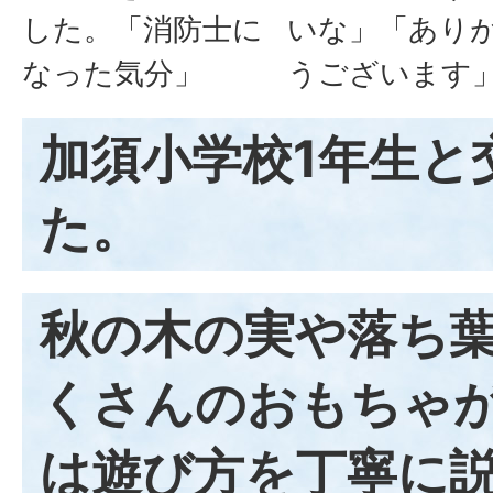
した。「消防士に
いな」「あり
なった気分」
うございます
加須小学校1年生と
た。
秋の木の実や落ち
くさんのおもちゃが
は遊び方を丁寧に