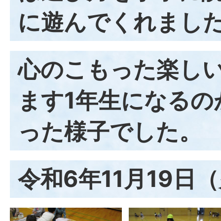
に遊んでくれまし
心のこもった楽し
ます1年生になるの
った様子でした。
令和6年11月19日