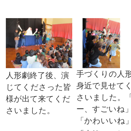
手づくりの人
人形劇終了後、演
身近で見せて
じてくださった皆
さいました。
様が出て来てくだ
ー、すごいね
さいました。
「かわいいね