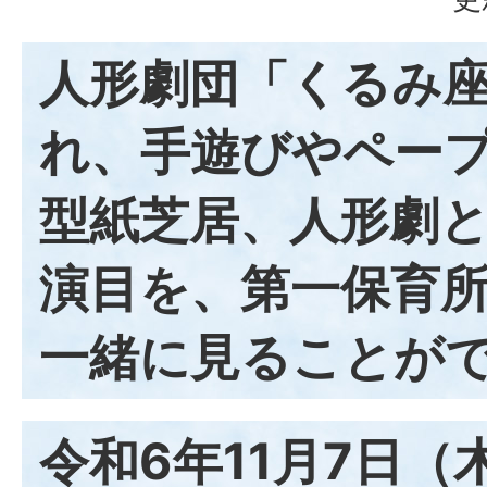
人形劇団「くるみ
れ、手遊びやペー
型紙芝居、人形劇
演目を、第一保育
一緒に見ることが
令和6年11月7日（