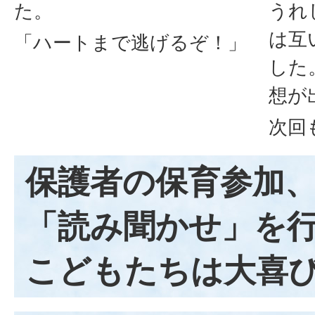
た。
うれ
は互
「ハートまで逃げるぞ！」
した
想が
次回
保護者の保育参加、
「読み聞かせ」を
こどもたちは大喜