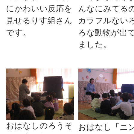
にかわいい反応を
んなにみてる
見せるりす組さん
カラフルない
です。
ろな動物が出
ました。
おはなしのろうそ
おはなし「ニ