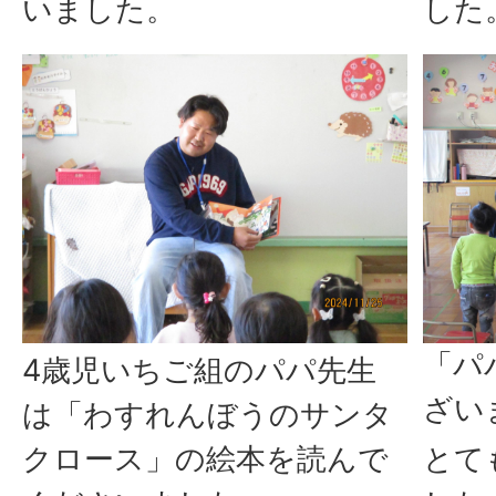
いました。
した
「パ
4歳児いちご組のパパ先生
ざい
は「わすれんぼうのサンタ
クロース」の絵本を読んで
とて