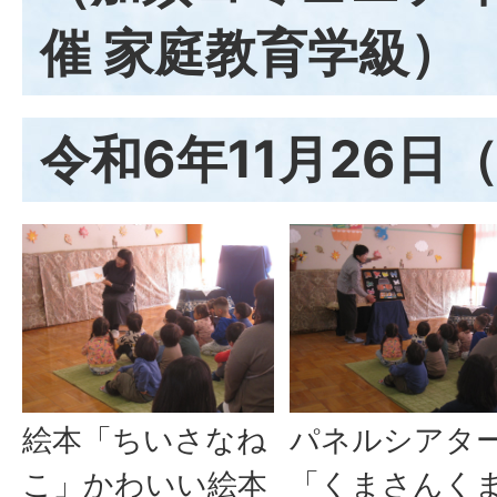
催 家庭教育学級）
令和6年11月26日
絵本「ちいさなね
パネルシアタ
こ」かわいい絵本
「くまさんく