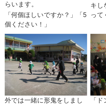
らいます。
キし
「何個ほしいですか？」「5
って
個ください！」
外では一緒に形鬼をしまし
「ド