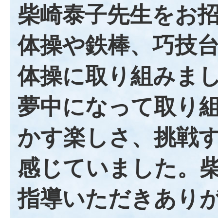
柴崎泰子先生をお
体操や鉄棒、巧技
体操に取り組みまし
夢中になって取り
かす楽しさ、挑戦
感じていました。
指導いただきあり