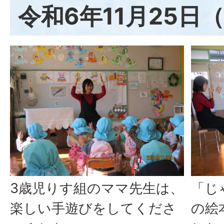
令和6年11月25日
3歳児りす組のママ先生は、
「じ
楽しい手遊びをしてくださ
の絵