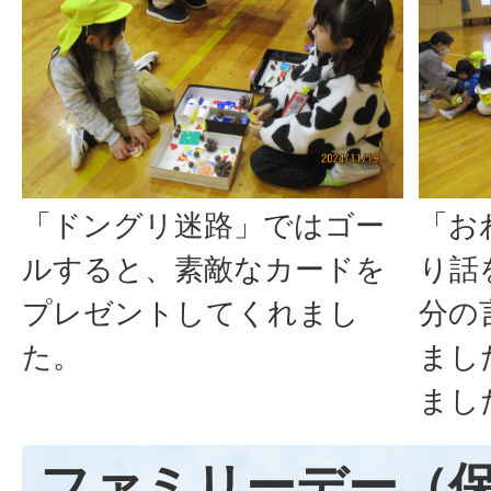
「ドングリ迷路」ではゴー
「お
ルすると、素敵なカードを
り話
プレゼントしてくれまし
分の
た。
まし
まし
ファミリーデー（