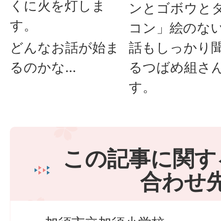
くに火を灯しま
ンとゴボウと
す。
コン」絵のな
どんなお話が始ま
話もしっかり
るのかな…
るつばめ組さ
す。
この記事に関す
合わせ