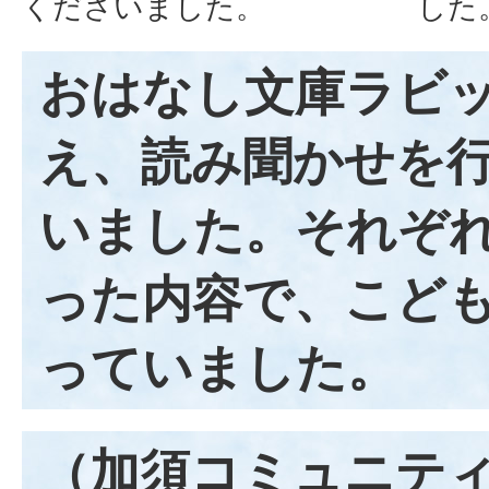
くださいました。
した
おはなし文庫ラビ
え、読み聞かせを
いました。それぞ
った内容で、こど
っていました。
（加須コミュニテ