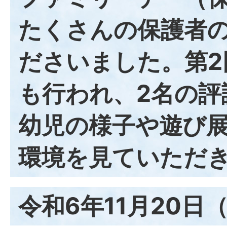
たくさんの保護者
ださいました。第2
も行われ、2名の評
幼児の様子や遊び
環境を見ていただ
令和6年11月20日