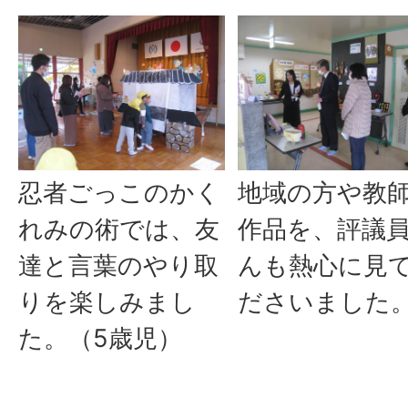
忍者ごっこのかく
地域の方や教
れみの術では、友
作品を、評議
達と言葉のやり取
んも熱心に見
りを楽しみまし
ださいました
た。（5歳児）