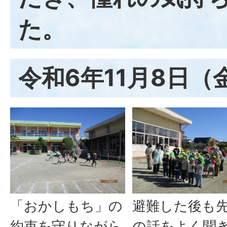
た。
令和6年11月8日（
「おかしもち」の
避難した後も
約束を守りながら
の話をよく聞