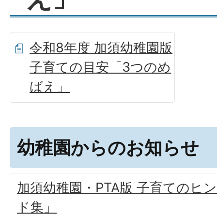
令和8年度 加須幼稚園版
子育ての目安「3つのめ
ばえ」
幼稚園からのお知らせ
加須幼稚園・PTA版 子育てのヒ
ド集」