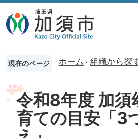
ホーム
組織から探
現在のページ
令和8年度 加
育ての目安「3
え」