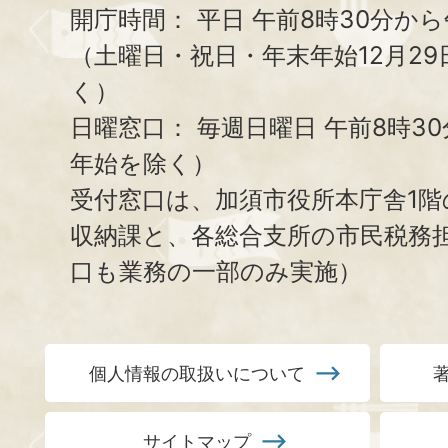
開庁時間：
平日 午前8時30分から
（土曜日・祝日・年末年始12月29
く）
日曜窓口：
毎週日曜日 午前8時3
年始を除く）
受付窓口は、加須市役所本庁舎1階
収納課と、
各総合支所の市民税務
口も業務の一部のみ実施）
個人情報の取扱いについて
サイトマップ