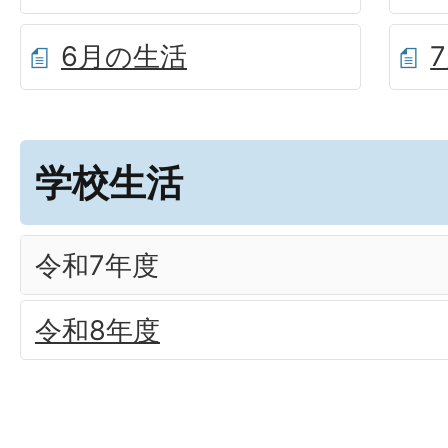
6月の生活
学校生活
令和7年度
令和8年度