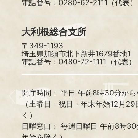
電話番号：0280-62-2111（代表）
大利根総合支所
〒349-1193
埼玉県加須市北下新井1679番地1
電話番号：0480-72-1111（代表）
開庁時間：
平日 午前8時30分から
（土曜日・祝日・年末年始12月29
く）
日曜窓口：
毎週日曜日 午前8時3
年始を除く）