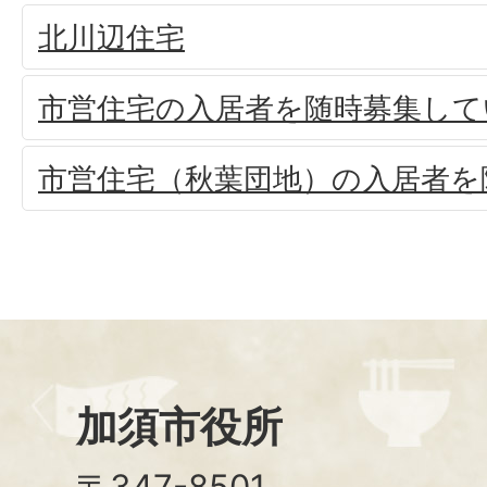
北川辺住宅
市営住宅の入居者を随時募集して
市営住宅（秋葉団地）の入居者を
加須市役所
〒347-8501