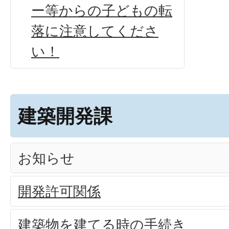
ー等からの子どもの転
落に注意してくださ
い！
建築開発課
お知らせ
開発許可関係
建築物を建てる時の手続き