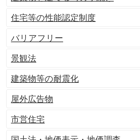
住宅等の性能認定制度
バリアフリー
景観法
建築物等の耐震化
屋外広告物
市営住宅
国土法・地価表示・地価調査