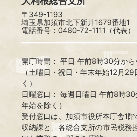
大利根総合支所
〒349-1193
埼玉県加須市北下新井1679番地1
電話番号：0480-72-1111（代表）
開庁時間：
平日 午前8時30分から
（土曜日・祝日・年末年始12月29
く）
日曜窓口：
毎週日曜日 午前8時3
年始を除く）
受付窓口は、加須市役所本庁舎1階
収納課と、
各総合支所の市民税務