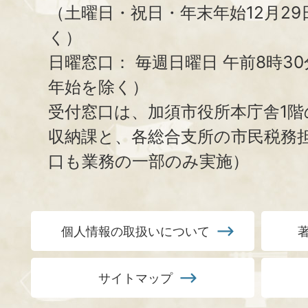
（土曜日・祝日・年末年始12月29
く）
日曜窓口：
毎週日曜日 午前8時3
年始を除く）
受付窓口は、加須市役所本庁舎1階
収納課と、
各総合支所の市民税務
口も業務の一部のみ実施）
個人情報の取扱いについて
サイトマップ