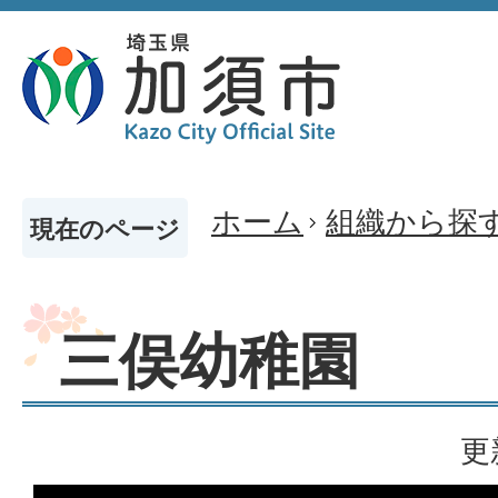
ホーム
組織から探
現在のページ
三俣幼稚園
更