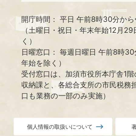
開庁時間：
平日 午前8時30分から
（土曜日・祝日・年末年始12月29
く）
日曜窓口：
毎週日曜日 午前8時3
年始を除く）
受付窓口は、加須市役所本庁舎1階
収納課と、
各総合支所の市民税務
口も業務の一部のみ実施）
個人情報の取扱いについて