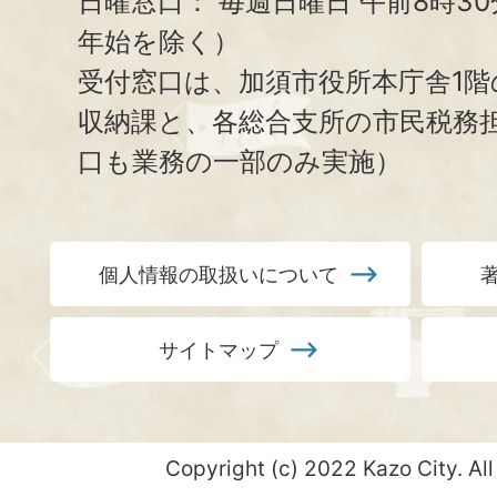
日曜窓口：
毎週日曜日 午前8時3
年始を除く）
受付窓口は、加須市役所本庁舎1階
収納課と、
各総合支所の市民税務
口も業務の一部のみ実施）
個人情報の取扱いについて
サイトマップ
Copyright (c) 2022 Kazo City. All