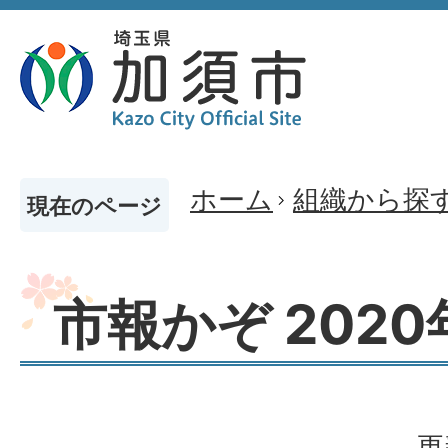
ホーム
組織から探
現在のページ
市報かぞ 2020
更