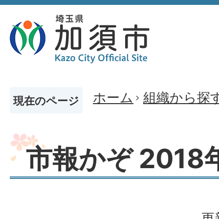
ホーム
組織から探
現在のページ
市報かぞ 2018
更