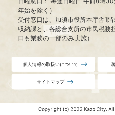
日曜窓口：
毎週日曜日 午前8時3
年始を除く）
受付窓口は、加須市役所本庁舎1階
収納課と、
各総合支所の市民税務
口も業務の一部のみ実施）
個人情報の取扱いについて
サイトマップ
Copyright (c) 2022 Kazo City. All