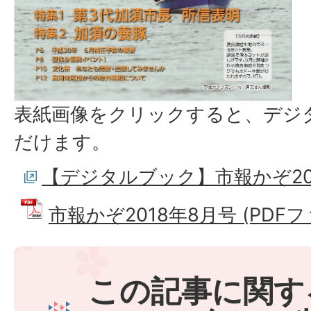
表紙画像をクリックすると、デジ
だけます。
【デジタルブック】市報かぞ20
市報かぞ2018年8月号 (PDFファ
この記事に関す