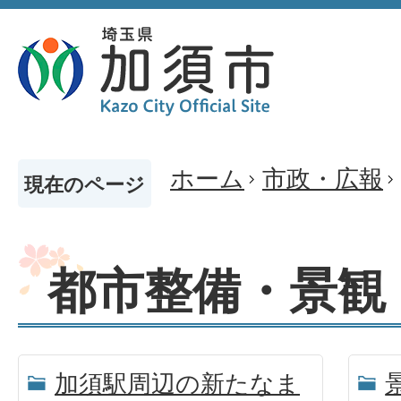
ホーム
市政・広報
現在のページ
都市整備・景観
加須駅周辺の新たなま