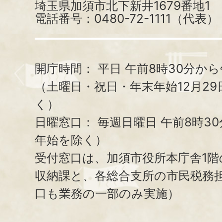
埼玉県加須市北下新井1679番地1
電話番号：0480-72-1111（代表）
開庁時間：
平日 午前8時30分から
（土曜日・祝日・年末年始12月29
く）
日曜窓口：
毎週日曜日 午前8時3
年始を除く）
受付窓口は、加須市役所本庁舎1階
収納課と、
各総合支所の市民税務
口も業務の一部のみ実施）