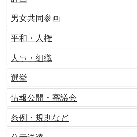
男女共同参画
平和・人権
人事・組織
選挙
情報公開・審議会
条例・規則など