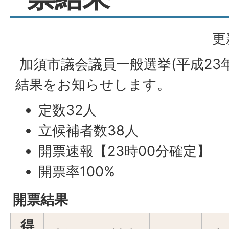
更
加須市議会議員一般選挙(平成23年
結果をお知らせします。
定数32人
立候補者数38人
開票速報【23時00分確定】
開票率100%
開票結果
得