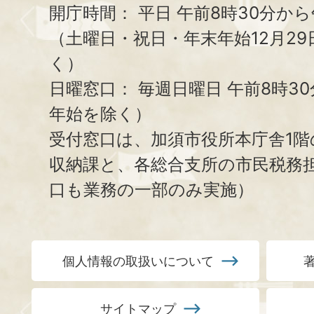
開庁時間：
平日 午前8時30分から
（土曜日・祝日・年末年始12月29
く）
日曜窓口：
毎週日曜日 午前8時3
年始を除く）
受付窓口は、加須市役所本庁舎1階
収納課と、
各総合支所の市民税務
口も業務の一部のみ実施）
個人情報の取扱いについて
サイトマップ