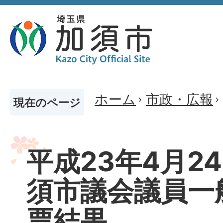
ホーム
市政・広報
現在のページ
平成23年4月2
須市議会議員一
票結果