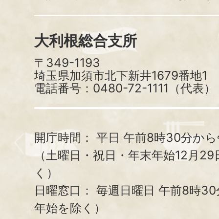
大利根総合支所
〒349-1193
埼玉県加須市北下新井1679番地1
電話番号：0480-72-1111（代表）
開庁時間：
平日 午前8時30分から
（土曜日・祝日・年末年始12月29
く）
日曜窓口：
毎週日曜日 午前8時3
年始を除く）