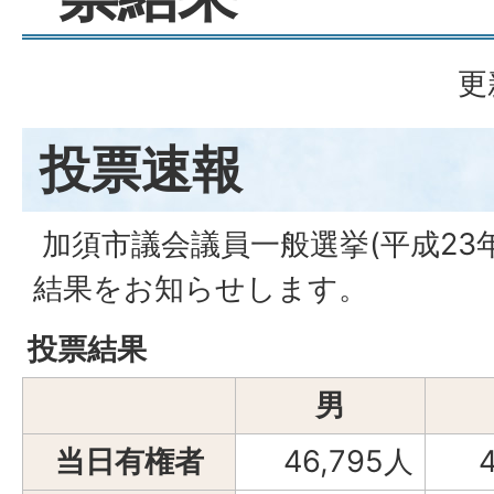
更
投票速報
加須市議会議員一般選挙(平成23年
結果をお知らせします。
投票結果
男
当日有権者
46,795人