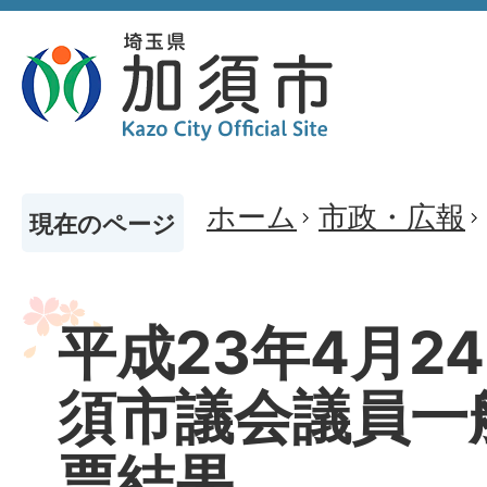
ホーム
市政・広報
現在のページ
平成23年4月2
須市議会議員一
票結果