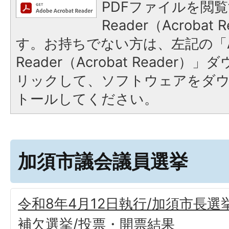
PDFファイルを閲覧
Reader（Acroba
す。お持ちでない方は、左記の「A
Reader（Acrobat Reade
リックして、ソフトウェアをダ
トールしてください。
加須市議会議員選挙
令和8年4月12日執行/加須市長
補欠選挙/投票・開票結果