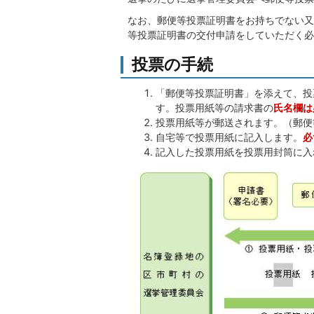
なお、郵便等投票証明書をお持ちでない又
等投票証明書の交付申請をしていただく必
投票の手続
「郵便等投票証明書」を添えて、投
す。投票用紙等の請求書の
氏名欄は
投票用紙等が郵送されます。（郵便
自宅等で投票用紙に記入します。
必
記入した投票用紙を投票用封筒に入