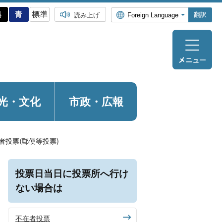
翻訳
読み上げ
光・
文化
市政・広報
者投票(郵便等投票)
投票日当日に投票所へ行け
ない場合は
不在者投票