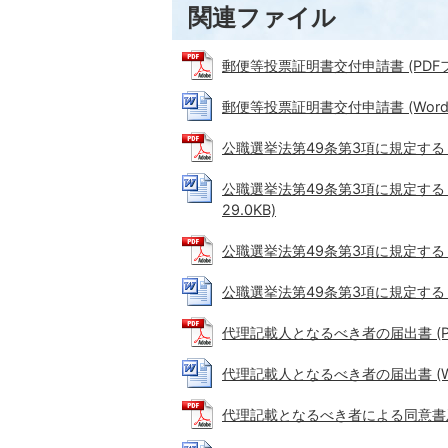
関連ファイル
郵便等投票証明書交付申請書 (PDFファイ
郵便等投票証明書交付申請書 (Wordフ
公職選挙法第49条第3項に規定する 選
公職選挙法第49条第3項に規定する 
29.0KB)
公職選挙法第49条第3項に規定する 選
公職選挙法第49条第3項に規定する 選
代理記載人となるべき者の届出書 (PDF
代理記載人となるべき者の届出書 (Wor
代理記載となるべき者による同意書及び宣