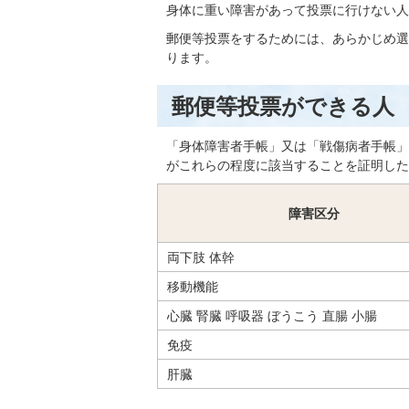
身体に重い障害があって投票に行けない人
郵便等投票をするためには、あらかじめ選
ります。
郵便等投票ができる人
「身体障害者手帳」又は「戦傷病者手帳」
がこれらの程度に該当することを証明した
障害区分
両下肢 体幹
移動機能
心臓 腎臓 呼吸器 ぼうこう 直腸 小腸
免疫
肝臓