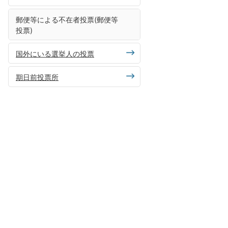
郵便等による不在者投票(郵便等
投票)
国外にいる選挙人の投票
期日前投票所