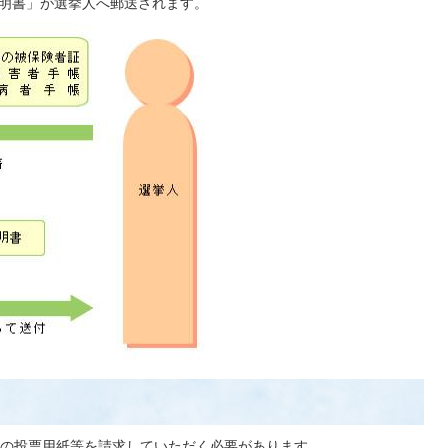
明書」が選挙人へ郵送されます。
の投票用紙等を請求していただく必要があります。