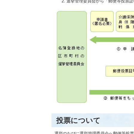
選挙管理委員会から「郵便等投票証
投票について
選挙のたびに選挙管理委員会へ郵便等投票