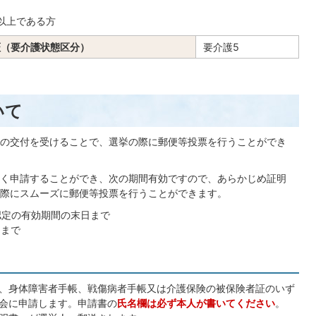
以上である方
証（要介護状態区分）
要介護5
いて
の交付を受けることで、選挙の際に郵便等投票を行うことができ
く申請することができ、次の期間有効ですので、あらかじめ証明
際にスムーズに郵便等投票を行うことができます。
認定の有効期間の末日まで
間まで
、身体障害者手帳、戦傷病者手帳又は介護保険の被保険者証のいず
会に申請します。申請書の
氏名欄は必ず本人が書いてください
。