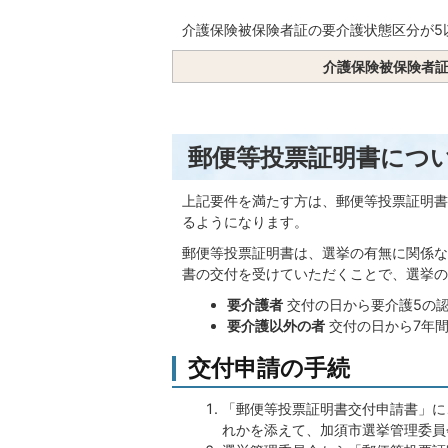
介護保険被保険者証の要介護状態区分が5
介護保険被保険者
郵便等投票証明書につ
上記要件を満たす方は、郵便等投票証明書
るようになります。
郵便等投票証明書は、選挙の有無に関係な
書の交付を受けていただくことで、選挙の
要介護者
交付の日から要介護5の
要介護以外の者
交付の日から7年
交付申請の手続
「郵便等投票証明書交付申請書」に
れかを添えて、加須市選挙管理委員