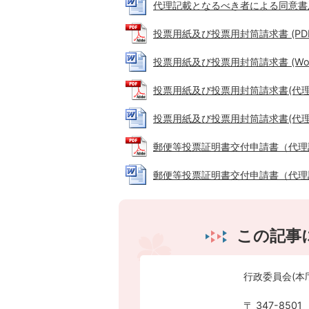
代理記載となるべき者による同意書及び宣
投票用紙及び投票用封筒請求書 (PDFフ
投票用紙及び投票用封筒請求書 (Word
投票用紙及び投票用封筒請求書(代理記載用
投票用紙及び投票用封筒請求書(代理記載用
郵便等投票証明書交付申請書（代理記載同
郵便等投票証明書交付申請書（代理記載同
この記事
行政委員会(本
〒 347-8501