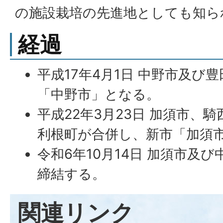
の施設栽培の先進地としても知ら
経過
平成17年4月1日 中野市及び
「中野市」となる。
平成22年3月23日 加須市、
利根町が合併し、新市「加須
令和6年10月14日 加須市及
締結する。
関連リンク