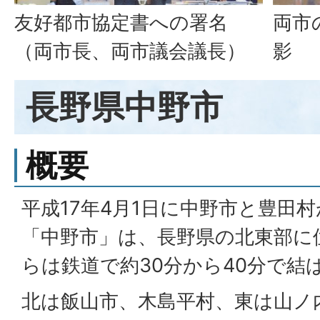
友好都市協定書への署名
両市
（両市長、両市議会議長）
影
長野県中野市
概要
平成17年4月1日に中野市と豊田
「中野市」は、長野県の北東部に
らは鉄道で約30分から40分で結
北は飯山市、木島平村、東は山ノ