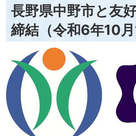
長野県中野市と友
締結（令和6年10月