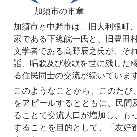
加須市の市章
加須市と中野市は、旧大利根町
家である下總皖一氏と、旧豊田
文学者である高野辰之氏が、そ
謡、唱歌及び校歌を世に残した
る住民同士の交流が続いていま
このようなことから、このたび
をアピールするとともに、民間
ることで交流人口が増加し、も
することを目的として、「友好