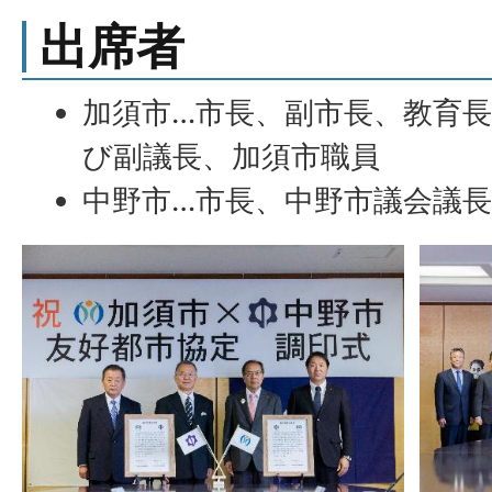
出席者
加須市…市長、副市長、教育
び副議長、加須市職員
中野市…市長、中野市議会議