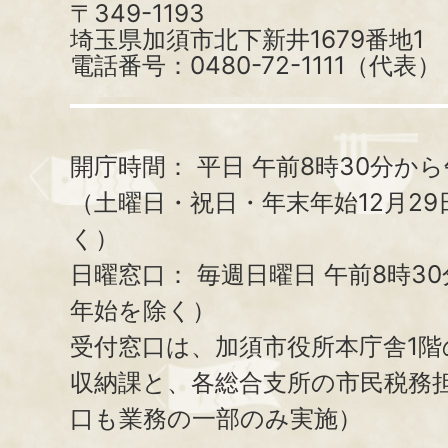
〒349-1193
埼玉県加須市北下新井1679番地1
電話番号：0480-72-1111（代表）
開庁時間：
平日 午前8時30分から
（土曜日・祝日・年末年始12月29
く）
日曜窓口：
毎週日曜日 午前8時3
年始を除く）
受付窓口は、加須市役所本庁舎1階
収納課と、
各総合支所の市民税務
口も業務の一部のみ実施）