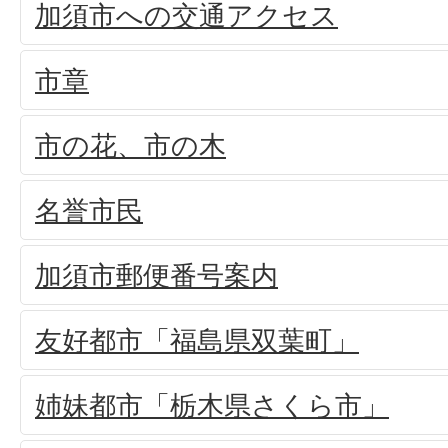
加須市への交通アクセス
市章
市の花、市の木
名誉市民
加須市郵便番号案内
友好都市「福島県双葉町」
姉妹都市「栃木県さくら市」