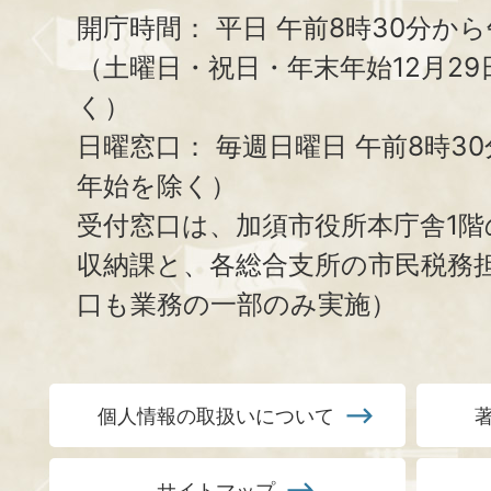
開庁時間：
平日 午前8時30分から
（土曜日・祝日・年末年始12月29
く）
日曜窓口：
毎週日曜日 午前8時3
年始を除く）
受付窓口は、加須市役所本庁舎1階
収納課と、
各総合支所の市民税務
口も業務の一部のみ実施）
個人情報の取扱いについて
サイトマップ