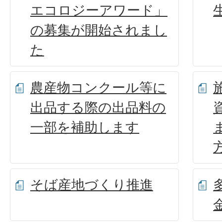
エコロジーアワード」
の募集が開始されまし
た
農産物コンクール等に
出品する際の出品料の
一部を補助します
そば産地づくり推進