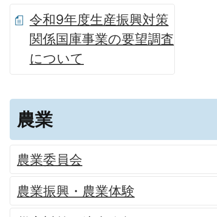
令和9年度生産振興対策
関係国庫事業の要望調査
について
農業
農業委員会
農業振興・農業体験