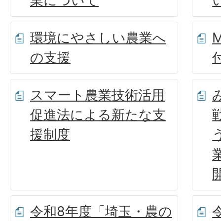
業について
環境にやさしい農業へ
の支援
スマート農業技術活用
促進法による新たな支
援制度
令和8年度「埼玉・農の