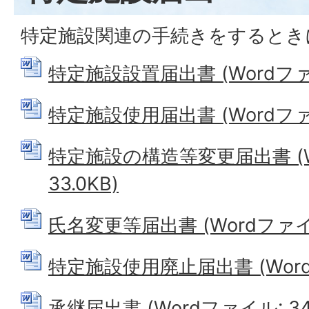
特定施設関連の手続きをするとき
特定施設設置届出書 (Wordファイ
特定施設使用届出書 (Wordファイ
特定施設の構造等変更届出書 (W
33.0KB)
氏名変更等届出書 (Wordファイル:
特定施設使用廃止届出書 (Wordフ
承継届出書 (Wordファイル: 34.