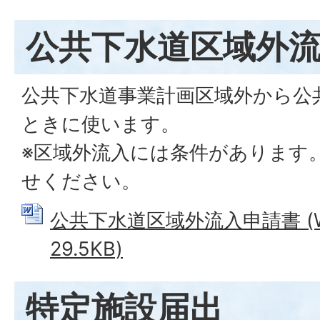
公共下水道区域外
公共下水道事業計画区域外から公
ときに使います。
※区域外流入には条件があります
せください。
公共下水道区域外流入申請書 (W
29.5KB)
特定施設届出