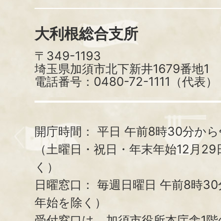
大利根総合支所
〒349-1193
埼玉県加須市北下新井1679番地1
電話番号：0480-72-1111（代表）
開庁時間：
平日 午前8時30分から
（土曜日・祝日・年末年始12月29
く）
日曜窓口：
毎週日曜日 午前8時3
年始を除く）
受付窓口は、加須市役所本庁舎1階