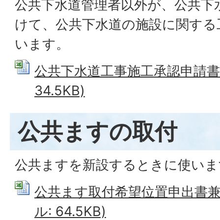
公共下水道管理者以外が、公共下
けて、公共下水道の施設に関する
います。
公共下水道工事施工承認申請書 (
34.5KB)
公共ますの取付
公共ますを新設するときに使いま
公共ます取付希望位置申出書兼承諾
ル: 64.5KB)