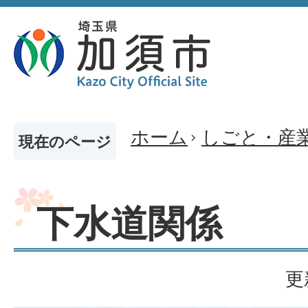
ホーム
しごと・産
現在のページ
下水道関係
更