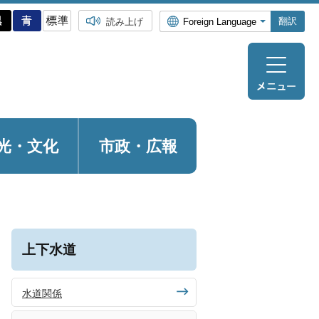
翻訳
読み上げ
光・
文化
市政・広報
上下水道
水道関係