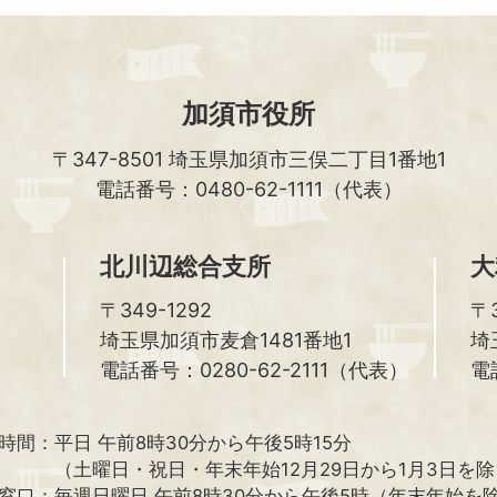
加須市役所
〒347-8501
埼玉県加須市三俣二丁目1番地1
電話番号：0480-62-1111（代表）
北川辺総合支所
大
〒349-1292
〒3
埼玉県加須市麦倉1481番地1
埼
電話番号：0280-62-2111（代表）
電
時間：
平日 午前8時30分から午後5時15分
（土曜日・祝日・年末年始12月29日から1月3日を
窓口：
毎週日曜日 午前8時30分から午後5時（年末年始を