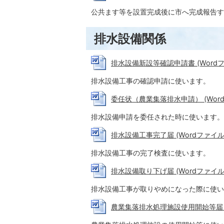
公共ます等を設置完成後に市へ完成報告す
排水設備関係
排水設備新設等確認申請書 (Wordファイ
排水設備工事の確認申請に使います。
委任状（農業集落排水申請） (Wordフ
排水設備申請を委任された時に使います。
排水設備工事完了届 (Wordファイル: 1
排水設備工事の完了検査に使います。
排水設備取り下げ届 (Wordファイル: 
排水設備工事が取りやめになった際に使い
農業集落排水処理施設使用開始等届 (Wo