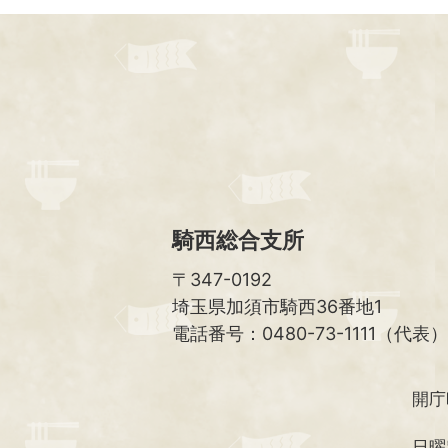
騎西総合支所
〒347-0192
埼玉県加須市騎西36番地1
電話番号：0480-73-1111（代表）
開庁
日曜