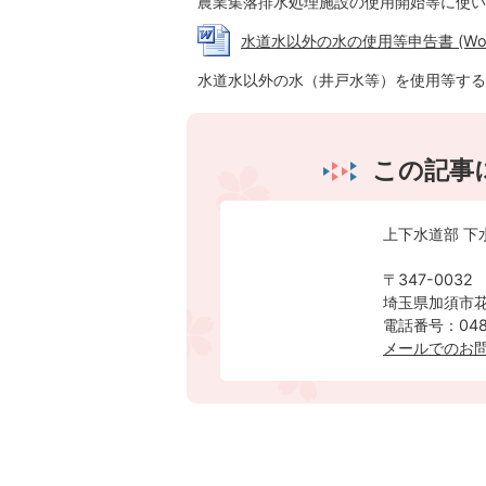
農業集落排水処理施設の使用開始等に使い
水道水以外の水の使用等申告書 (Word
水道水以外の水（井戸水等）を使用等する
この記事
上下水道部 下
〒347-0032
埼玉県加須市花
電話番号：0480
メールでのお