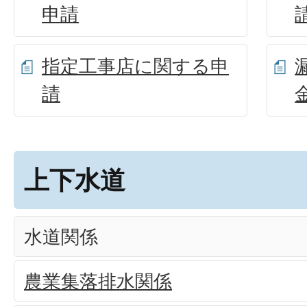
申請
指定工事店に関する申
請
上下水道
水道関係
農業集落排水関係