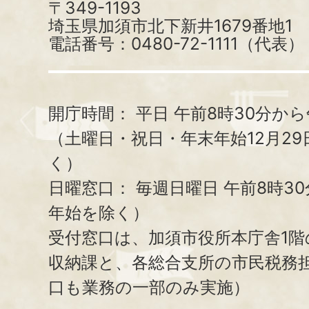
〒349-1193
埼玉県加須市北下新井1679番地1
電話番号：0480-72-1111（代表）
開庁時間：
平日 午前8時30分から
（土曜日・祝日・年末年始12月29
く）
日曜窓口：
毎週日曜日 午前8時3
年始を除く）
受付窓口は、加須市役所本庁舎1階
収納課と、
各総合支所の市民税務
口も業務の一部のみ実施）