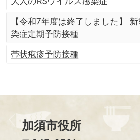
大人のRSウイルス感染症
【令和7年度は終了しました】 
染症定期予防接種
帯状疱疹予防接種
加須市役所