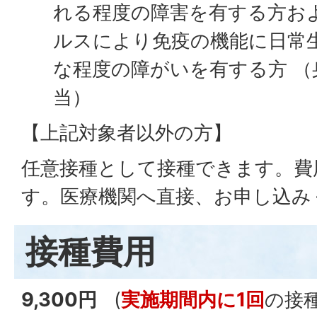
れる程度の障害を有する方お
ルスにより免疫の機能に日常
な程度の障がいを有する方 （
当）
【上記対象者以外の方】
任意接種として接種できます。費
す。医療機関へ直接、お申し込み
接種費用
9,300円
(
実施期間内に1回
の接