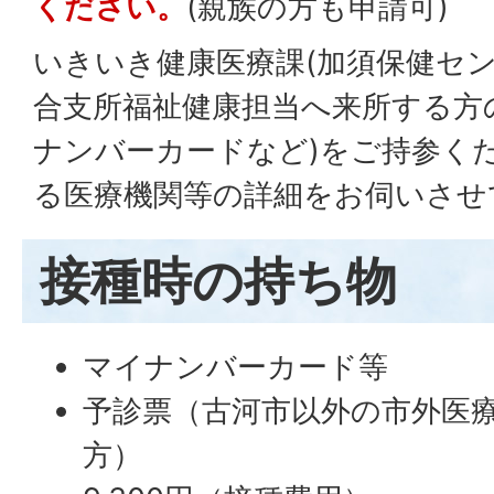
ください。
(親族の方も申請可)
いきいき健康医療課(加須保健セン
合支所福祉健康担当へ来所する方
ナンバーカードなど)をご持参く
る医療機関等の詳細をお伺いさせ
接種時の持ち物
マイナンバーカード等
予診票（古河市以外の市外医
方）