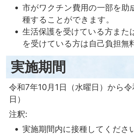
市がワクチン費用の一部を助成
種することができます。
生活保護を受けている方また
を受けている方は自己負担無
実施期間
令和7年10月1日（水曜日）から令
日）
注釈:
実施期間内に接種してくださ