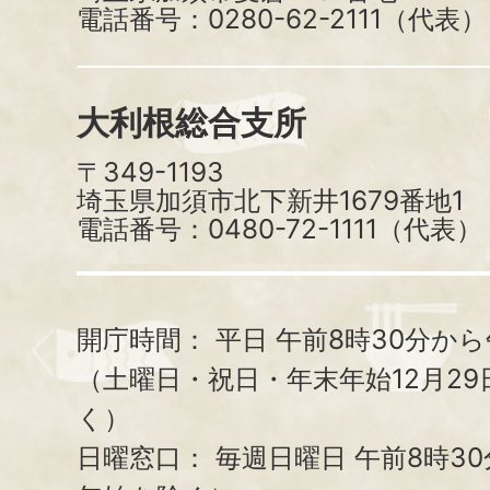
電話番号：0280-62-2111（代表）
大利根総合支所
〒349-1193
埼玉県加須市北下新井1679番地1
電話番号：0480-72-1111（代表）
開庁時間：
平日 午前8時30分から
（土曜日・祝日・年末年始12月29
く）
日曜窓口：
毎週日曜日 午前8時3