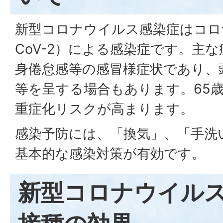
新型コロナウイルス感染症はコロナ
CoV-2）による感染症です。主
身倦怠感等の感冒様症状であり、
等を呈する場合もあります。65
重症化リスクが高まります。
感染予防には、「換気」、「手洗
基本的な感染対策が有効です。
新型コロナウイル