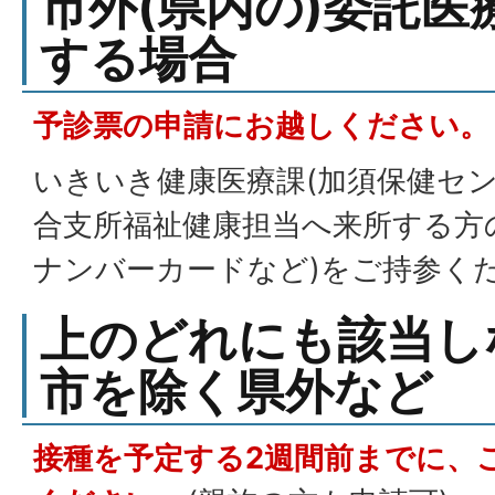
市外(県内の)委託医
する場合
予診票の申請にお越しください。
いきいき健康医療課(加須保健セン
合支所福祉健康担当へ来所する方
ナンバーカードなど)をご持参く
上のどれにも該当し
市を除く県外など
接種を予定する2週間前までに、