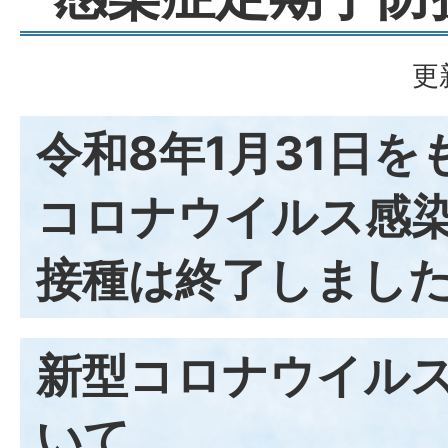
更
令和8年1月31日
コロナウイルス感
接種は終了しまし
新型コロナウイル
いて