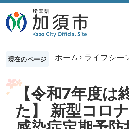
ホーム
ライフシー
現在のページ
【令和7年度は
た】 新型コロ
感染症定期予防