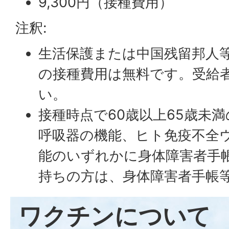
9,300円（接種費用）
注釈:
生活保護または中国残留邦人
の接種費用は無料です。受給
い。
接種時点で60歳以上65歳未
呼吸器の機能、ヒト免疫不全ウ
能のいずれかに身体障害者手
持ちの方は、身体障害者手帳
ワクチンについて