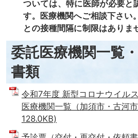
ついては、特に医師が必要と
す。医療機関へご相談下さい
との接種間隔に制限はありま
委託医療機関一覧
書類
令和7年度 新型コロナウイル
医療機関一覧（加須市・古河市）
128.0KB)
予診票（交付・再交付・依頼書作