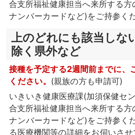
合支所福祉健康担当へ来所する方
ナンバーカードなど)をご持参く
上のどれにも該当しない
除く県外など
接種を予定する2週間前までに、
ください。
(親族の方も申請可)
いきいき健康医療課(加須保健セン
合支所福祉健康担当へ来所する方
ナンバーカードなど)をご持参く
る医療機関等の詳細をお伺いさせ