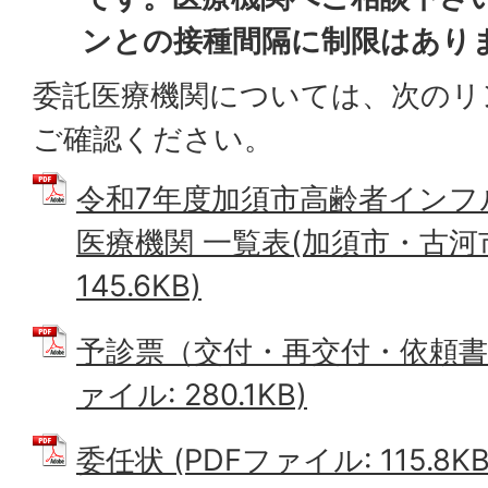
ンとの接種間隔に制限はあり
委託医療機関については、次のリ
ご確認ください。
令和7年度加須市高齢者インフ
医療機関 一覧表(加須市・古河市)
145.6KB)
予診票（交付・再交付・依頼書作
ァイル: 280.1KB)
委任状 (PDFファイル: 115.8KB