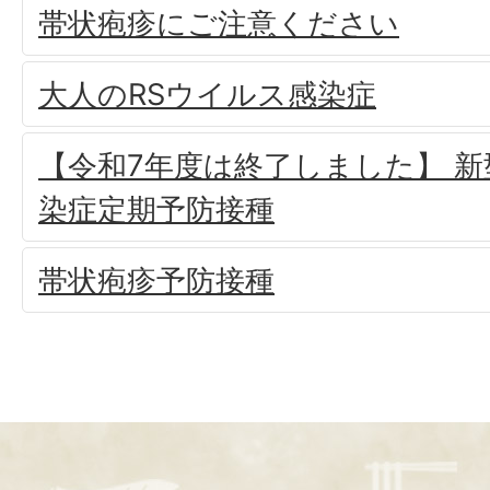
帯状疱疹にご注意ください
大人のRSウイルス感染症
【令和7年度は終了しました】 
染症定期予防接種
帯状疱疹予防接種