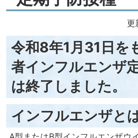
更
令和8年1月31日
者インフルエンザ
は終了しました。
インフルエンザと
A型またはB型インフルエンザウ