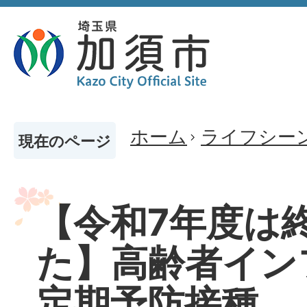
ホーム
ライフシー
現在のページ
【令和7年度は
た】高齢者イン
定期予防接種