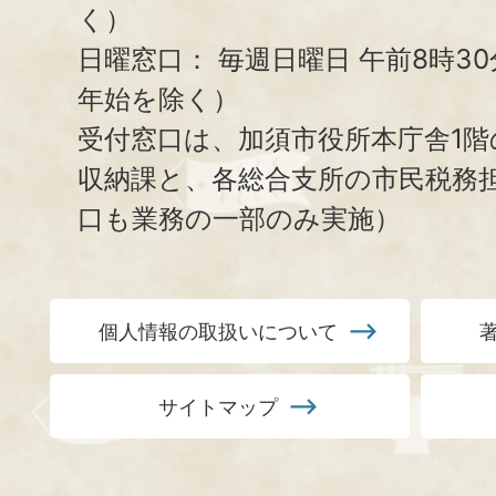
く）
日曜窓口：
毎週日曜日 午前8時3
年始を除く）
受付窓口は、加須市役所本庁舎1階
収納課と、
各総合支所の市民税務
口も業務の一部のみ実施）
個人情報の取扱いについて
サイトマップ