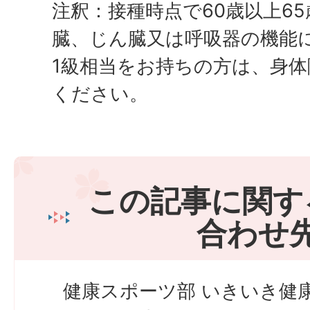
注釈：接種時点で60歳以上6
臓、じん臓又は呼吸器の機能
1級相当をお持ちの方は、身
ください。
この記事に関す
合わせ
健康スポーツ部 いきいき健