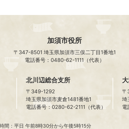
加須市役所
〒347-8501
埼玉県加須市三俣二丁目1番地1
電話番号：0480-62-1111（代表）
北川辺総合支所
大
〒349-1292
〒3
埼玉県加須市麦倉1481番地1
埼
電話番号：0280-62-2111（代表）
電
時間：
平日 午前8時30分から午後5時15分