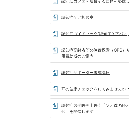
認知症カフェを運営する団体を応援
認知症ケア相談室
認知症ガイドブック(認知症ケアパス)
認知症高齢者等の位置探索（GPS）
用費助成のご案内
認知症サポーター養成講座
耳の健康チェックをしてみませんか
認知症啓発映画上映会「父と僕の終
歌」を開催します