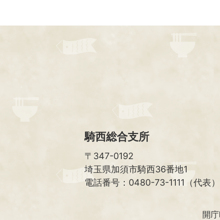
騎西総合支所
〒347-0192
埼玉県加須市騎西36番地1
電話番号：0480-73-1111（代表）
開庁