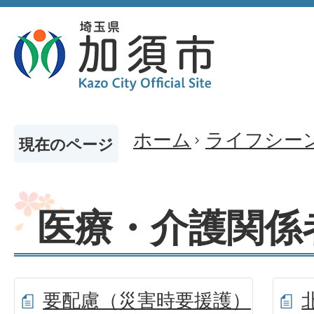
ホーム
ライフシー
現在のページ
医療・介護関係
要配慮（災害時要援護）