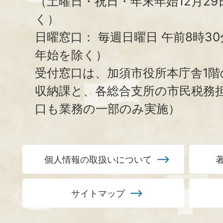
（土曜日・祝日・年末年始12月29
く）
日曜窓口：
毎週日曜日 午前8時3
年始を除く）
受付窓口は、加須市役所本庁舎1階
収納課と、
各総合支所の市民税務
口も業務の一部のみ実施）
個人情報の取扱いについて
サイトマップ