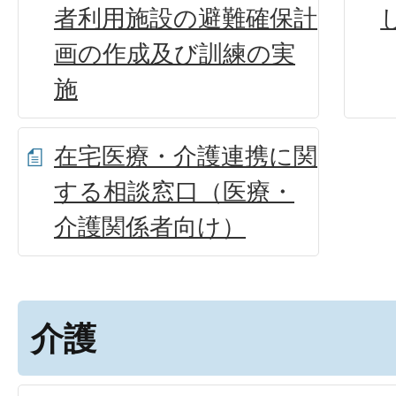
者利用施設の避難確保計
画の作成及び訓練の実
施
在宅医療・介護連携に関
する相談窓口（医療・
介護関係者向け）
介護