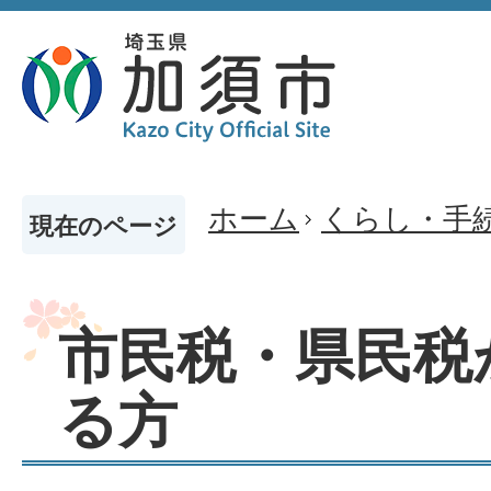
ホーム
くらし・手
現在のページ
市民税・県民税
る方