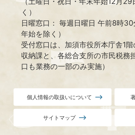
（土曜日・祝日・年末年始12月29
く）
日曜窓口：
毎週日曜日 午前8時3
年始を除く）
受付窓口は、加須市役所本庁舎1階
収納課と、
各総合支所の市民税務
口も業務の一部のみ実施）
個人情報の取扱いについて
サイトマップ