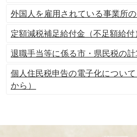
外国人を雇用されている事業所の
定額減税補足給付金（不足額給付
退職手当等に係る市・県民税の計
個人住民税申告の電子化について
から）