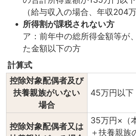
（給与収入の場合、年収204
所得割が課税されない方
ア：前年中の総所得金額等が
た金額以下の方
計算式
控除対象配偶者及び
扶養親族がいない
45万円以下
場合
35万円×
控除対象配偶者又は
＋扶養親族