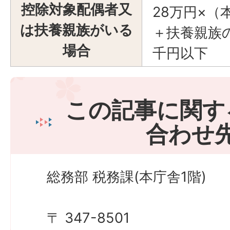
控除対象配偶者又
28万円×（
は扶養親族がいる
＋扶養親族の
場合
千円以下
この記事に関す
合わせ
総務部 税務課(本庁舎1階)
〒 347-8501