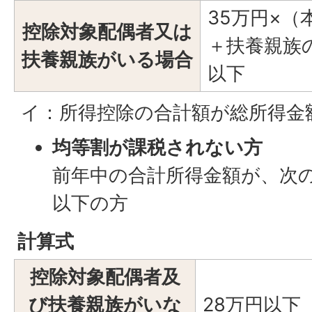
35万円×
控除対象配偶者又は
＋扶養親族
扶養親族がいる場合
以下
イ：所得控除の合計額が総所得金
均等割が課税されない方
前年中の合計所得金額が、次
以下の方
計算式
控除対象配偶者及
び扶養親族がいな
28万円以下