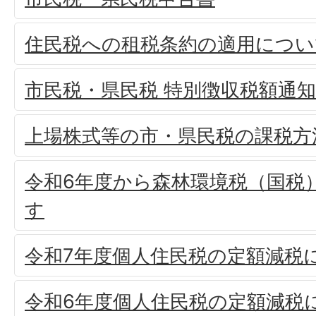
住民税への租税条約の適用につい
市民税・県民税 特別徴収税額通
上場株式等の市・県民税の課税方
令和6年度から森林環境税（国税
す
令和7年度個人住民税の定額減税
令和6年度個人住民税の定額減税