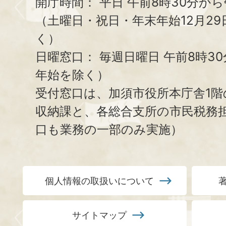
開庁時間：
平日 午前8時30分から
（土曜日・祝日・年末年始12月29
く）
日曜窓口：
毎週日曜日 午前8時3
年始を除く）
受付窓口は、加須市役所本庁舎1階
収納課と、
各総合支所の市民税務
口も業務の一部のみ実施）
個人情報の取扱いについて
サイトマップ