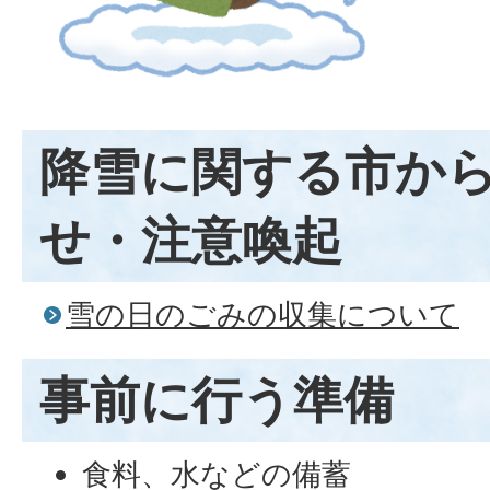
降雪に関する市か
せ・注意喚起
雪の日のごみの収集について
事前に行う準備
食料、水などの備蓄