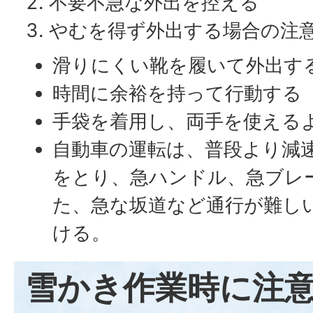
不要不急な外出を控える
やむを得ず外出する場合の注
滑りにくい靴を履いて外出す
時間に余裕を持って行動する
手袋を着用し、両手を使える
自動車の運転は、普段より減
をとり、急ハンドル、急ブレ
た、急な坂道など通行が難し
ける。
雪かき作業時に注