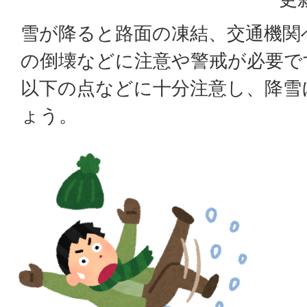
雪が降ると路面の凍結、交通機関
の倒壊などに注意や警戒が必要で
以下の点などに十分注意し、降雪
ょう。