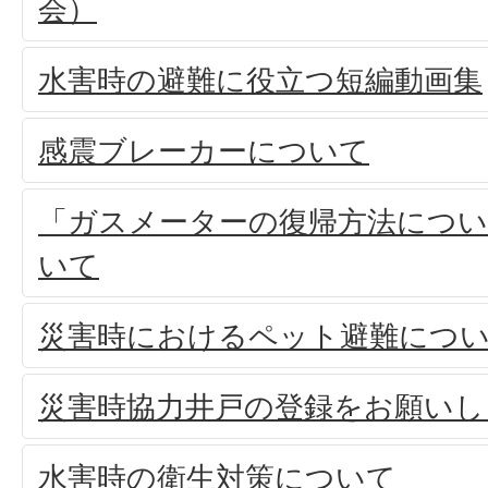
会）
水害時の避難に役立つ短編動画集
感震ブレーカーについて
「ガスメーターの復帰方法につい
いて
災害時におけるペット避難につ
災害時協力井戸の登録をお願いし
水害時の衛生対策について