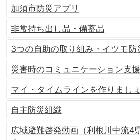
加須市防災アプリ
非常持ち出し品・備蓄品
3つの自助の取り組み・イツモ防
災害時のコミュニケーション支
マイ・タイムラインを作りまし
自主防災組織
広域避難啓発動画（利根川中流4県