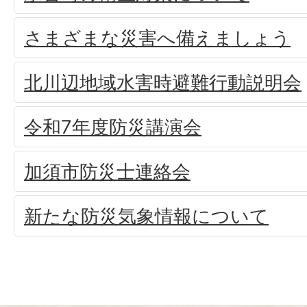
さまざまな災害へ備えましょう
北川辺地域水害時避難行動説明会
令和7年度防災講演会
加須市防災士連絡会
新たな防災気象情報について