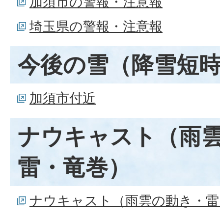
加須市の警報・注意報
埼玉県の警報・注意報
今後の雪（降雪短
加須市付近
ナウキャスト（雨
雷・竜巻）
ナウキャスト（雨雲の動き・雷