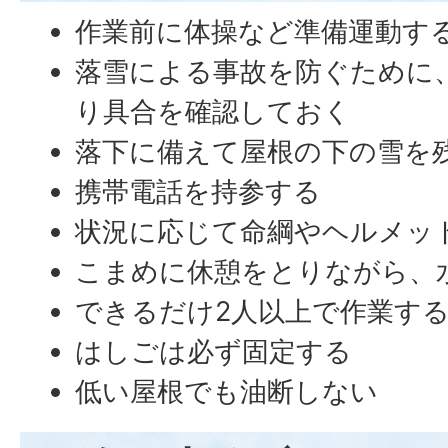
作業前に体操など準備運動す
落雪による事故を防ぐために
り具合を確認しておく
落下に備えて屋根の下の雪を
携帯電話を持参する
状況に応じて命綱やヘルメッ
こまめに休憩をとりながら、
できるだけ2人以上で作業す
はしごは必ず固定する
低い屋根でも油断しない