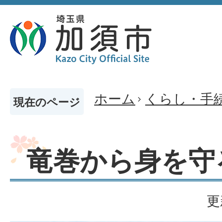
ホーム
くらし・手
現在のページ
竜巻から身を守
更