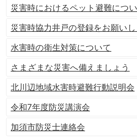
災害時におけるペット避難につ
災害時協力井戸の登録をお願いし
水害時の衛生対策について
さまざまな災害へ備えましょう
北川辺地域水害時避難行動説明会
令和7年度防災講演会
加須市防災士連絡会