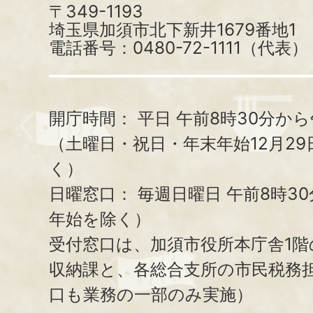
〒349-1193
埼玉県加須市北下新井1679番地1
電話番号：0480-72-1111（代表）
開庁時間：
平日 午前8時30分から
（土曜日・祝日・年末年始12月29
く）
日曜窓口：
毎週日曜日 午前8時3
年始を除く）
受付窓口は、加須市役所本庁舎1階
収納課と、
各総合支所の市民税務
口も業務の一部のみ実施）