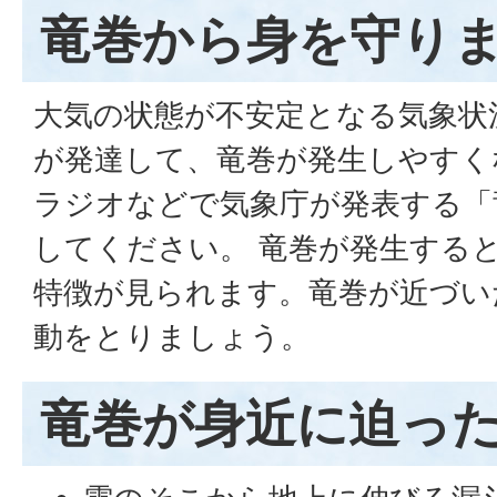
竜巻から身を守り
大気の状態が不安定となる気象状
が発達して、竜巻が発生しやすく
ラジオなどで気象庁が発表する「
してください。 竜巻が発生する
特徴が見られます。竜巻が近づい
動をとりましょう。
竜巻が身近に迫っ