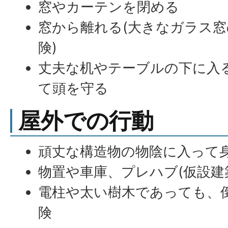
窓やカーテンを閉める
窓から離れる(大きなガラス
険)
丈夫な机やテーブルの下に入
て頭を守る
屋外での行動
頑丈な構造物の物陰に入って
物置や車庫、プレハブ(仮設建
電柱や太い樹木であっても、
険