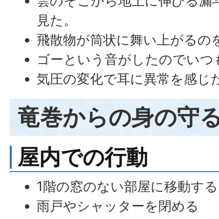
雲のそこから地上に伸びる漏
見た。
飛散物が筒状に舞い上がるの
ゴーという音がしたのでいつ
気圧の変化で耳に異常を感じ
竜巻からの身の守
屋内での行動
1階の窓のない部屋に移動する
雨戸やシャッターを閉める