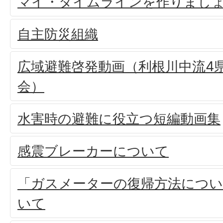
マイ・タイムラインを作りまし
自主防災組織
広域避難啓発動画（利根川中流4県
会）
水害時の避難に役立つ短編動画集
感震ブレーカーについて
「ガスメーターの復帰方法につい
いて