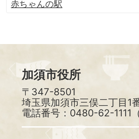
赤ちゃんの駅
加須市役所
〒347-8501
埼玉県加須市三俣二丁目1番
電話番号：0480-62-111