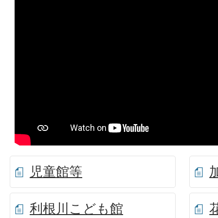
児童館等
利根川こども館