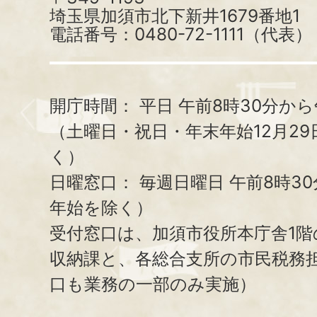
埼玉県加須市北下新井1679番地1
電話番号：0480-72-1111（代表）
開庁時間：
平日 午前8時30分から
（土曜日・祝日・年末年始12月29
く）
日曜窓口：
毎週日曜日 午前8時3
年始を除く）
受付窓口は、加須市役所本庁舎1階
収納課と、
各総合支所の市民税務
口も業務の一部のみ実施）