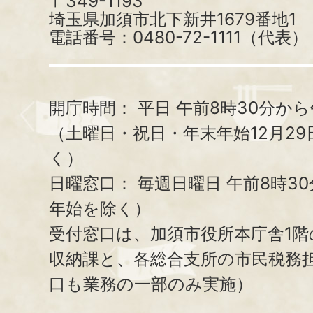
〒349-1193
埼玉県加須市北下新井1679番地1
電話番号：0480-72-1111（代表）
開庁時間：
平日 午前8時30分から
（土曜日・祝日・年末年始12月29
く）
日曜窓口：
毎週日曜日 午前8時3
年始を除く）
受付窓口は、加須市役所本庁舎1階
収納課と、
各総合支所の市民税務
口も業務の一部のみ実施）