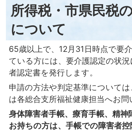
所得税・市県民税
について
65歳以上で、12月31日時点で要
ている方には、要介護認定の状況
者認定書を発行します。
申請の方法や判定基準については
は各総合支所福祉健康担当へお問
身体障害者手帳、療育手帳、精神
お持ちの方は、手帳での障害者控