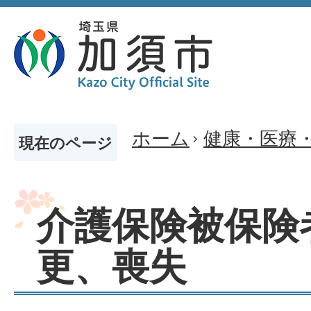
ホーム
健康・医療
現在のページ
介護保険被保険
更、喪失