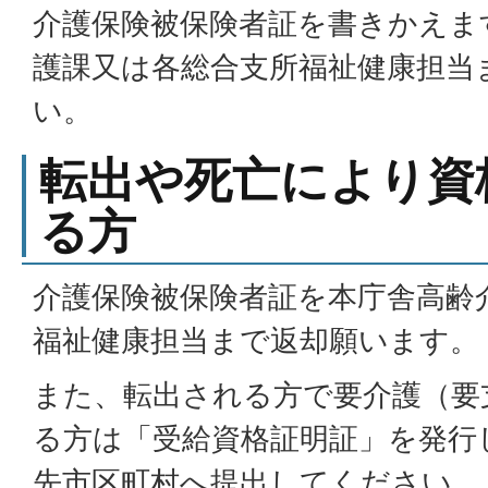
介護保険被保険者証を書きかえま
護課又は各総合支所福祉健康担当
い。
転出や死亡により資
る方
介護保険被保険者証を本庁舎高齢
福祉健康担当まで返却願います。
また、転出される方で要介護（要
る方は「受給資格証明証」を発行
先市区町村へ提出してください。