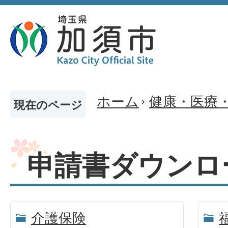
ホーム
健康・医療
現在のページ
申請書ダウンロ
介護保険