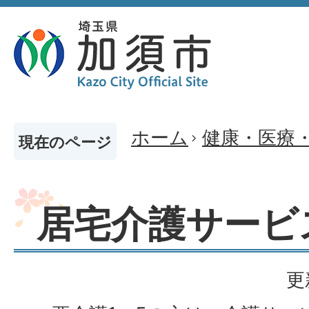
ホーム
健康・医療
現在のページ
居宅介護サービ
更