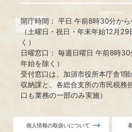
開庁時間：
平日 午前8時30分から
（土曜日・祝日・年末年始12月29
く）
日曜窓口：
毎週日曜日 午前8時3
年始を除く）
受付窓口は、加須市役所本庁舎1階
収納課と、
各総合支所の市民税務
口も業務の一部のみ実施）
個人情報の取扱いについて