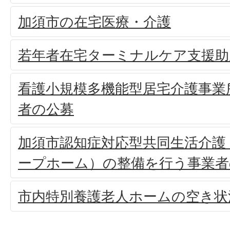
加須市の在宅医療・介護
若年者在宅ターミナルケア支援助
看護小規模多機能型居宅介護事業
者の公募
加須市認知症対応型共同生活介護
ープホーム）の整備を行う事業者
市内特別養護老人ホームの空き状