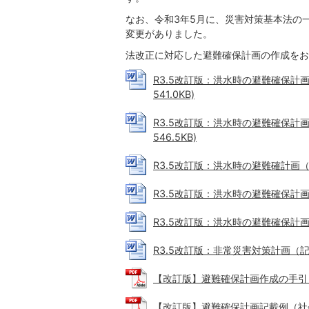
なお、令和3年5月に、災害対策基本法の
変更がありました。
法改正に対応した避難確保計画の作成をお
R3.5改訂版：洪水時の避難確保計画
541.0KB)
R3.5改訂版：洪水時の避難確保計画
546.5KB)
R3.5改訂版：洪水時の避難確計画（記入
R3.5改訂版：洪水時の避難確保計画（記
R3.5改訂版：洪水時の避難確保計画（記
R3.5改訂版：非常災害対策計画（記入例
【改訂版】避難確保計画作成の手引き（解
【改訂版】避難確保計画記載例（社会福祉