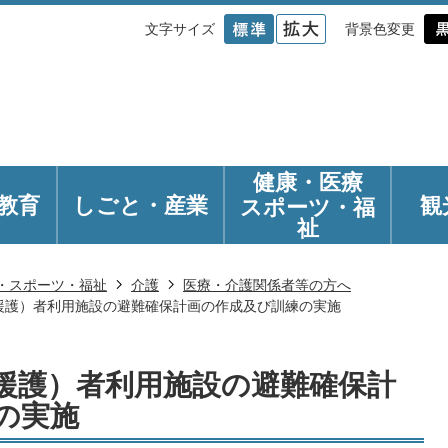
文字サイズ
背景色変更
健康・医療
教育
しごと・産業
観
スポーツ・福
祉
・スポーツ・福祉
介護
医療・介護関係者等の方へ
援護）者利用施設の避難確保計画の作成及び訓練の実施
援護）者利用施設の避難確保計
の実施