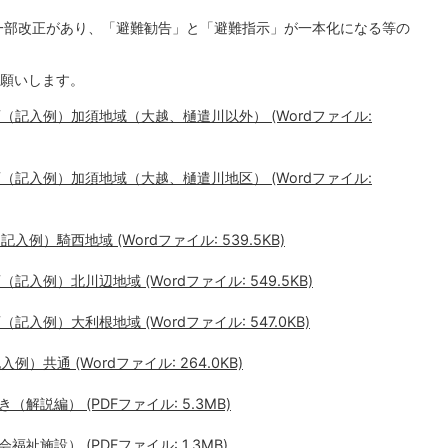
一部改正があり、「避難勧告」と「避難指示」が一本化になる等の
願いします。
（記入例）加須地域（大越、樋遣川以外） (Wordファイル:
（記入例）加須地域（大越、樋遣川地区） (Wordファイル:
例）騎西地域 (Wordファイル: 539.5KB)
入例）北川辺地域 (Wordファイル: 549.5KB)
入例）大利根地域 (Wordファイル: 547.0KB)
）共通 (Wordファイル: 264.0KB)
説編） (PDFファイル: 5.3MB)
施設） (PDFファイル: 1.3MB)