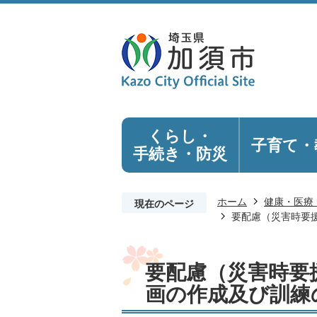
くらし・
子育て・
手続き
・防災
ホーム
健康・医療
現在のページ
要配慮（災害時要
要配慮（災害時要
画の作成及び訓練