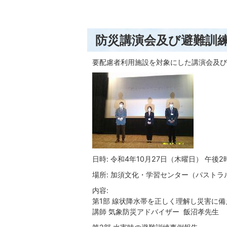
防災講演会及び避難訓
要配慮者利用施設を対象にした講演会及び
日時: 令和4年10月27日（木曜日） 午後2
場所: 加須文化・学習センター（パストラ
内容:
第1部 線状降水帯を正しく理解し災害に備
講師 気象防災アドバイザー 飯沼孝先生