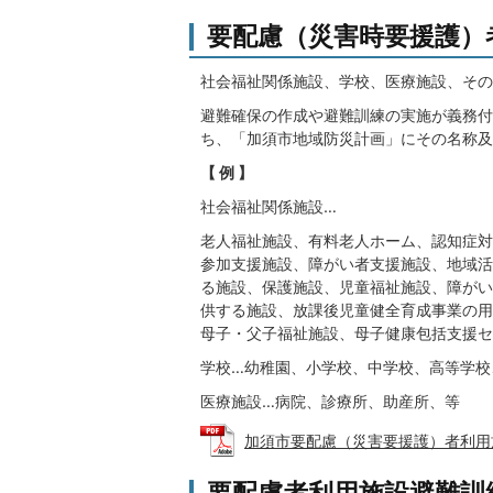
要配慮（災害時要援護）
社会福祉関係施設、学校、医療施設、その
避難確保の作成や避難訓練の実施が義務付
ち、「加須市地域防災計画」にその名称及
【 例 】
社会福祉関係施設…
老人福祉施設、有料老人ホーム、認知症対
参加支援施設、障がい者支援施設、地域活
る施設、保護施設、児童福祉施設、障がい
供する施設、放課後児童健全育成事業の用
母子・父子福祉施設、母子健康包括支援セ
学校…幼稚園、小学校、中学校、高等学校
医療施設…病院、診療所、助産所、等
加須市要配慮（災害要援護）者利用施設