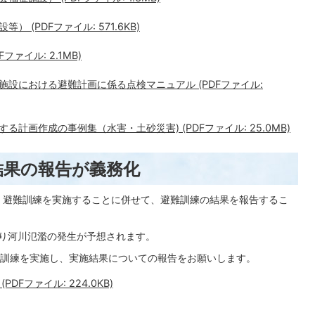
(PDFファイル: 571.6KB)
ァイル: 2.1MB)
設における避難計画に係る点検マニュアル (PDFファイル:
計画作成の事例集（水害・土砂災害) (PDFファイル: 25.0MB)
結果の報告が義務化
、避難訓練を実施することに併せて、避難訓練の結果を報告するこ
より河川氾濫の発生が予想されます。
訓練を実施し、実施結果についての報告をお願いします。
Fファイル: 224.0KB)