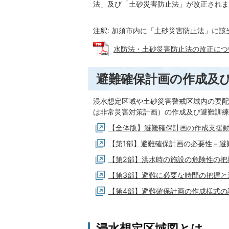
法」及び「土砂災害防止法」が改正されま
注釈: 加須市内に「土砂災害防止法」に
水防法・土砂災害防止法の改正について
避難確保計画の作成及
浸水想定区域や土砂災害警戒区域内の要配
は非常災害対策計画）の作成及び避難訓練
【全体版】避難確保計画の作成支援
【第1部】避難確保計画の必要性－避
【第2部】洪水時の施設の危険性の把
【第3部】避難に必要な時間の把握と
【第4部】避難確保計画の作成様式の
浸水想定区域図とは