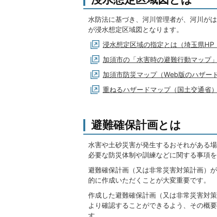
水防法に基づき、河川管理者が、河川がは
が浸水想定区域図となります。
浸水想定区域の指定とは（埼玉県HP
加須市の「水害時の避難行動マップ
加須市防災マップ（Web版のハザー
重ねるハザードマップ（国土交通省
避難確保計画とは
水害や土砂災害が発生するおそれがある場
必要な防災体制や訓練などに関する事項を
避難確保計画（又は非常災害対策計画）が
的に作成いただくことが大変重要です。
作成した避難確保計画（又は非常災害対策
より確認することができるよう、その概要
す。