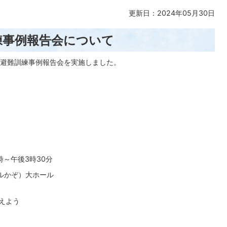
更新日：2024年05月30日
練事例報告会について
避難訓練事例報告会を実施しました。
時～午後3時30分
ルかぞ）大ホール
えよう