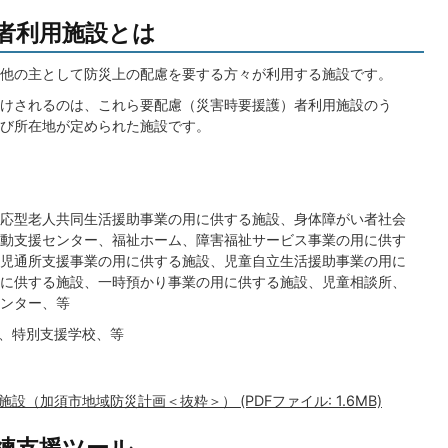
者利用施設とは
他の主として防災上の配慮を要する方々が利用する施設です。
けされるのは、これら要配慮（災害時要援護）者利用施設のう
び所在地が定められた施設です。
応型老人共同生活援助事業の用に供する施設、身体障がい者社会
動支援センター、福祉ホーム、障害福祉サービス事業の用に供す
児通所支援事業の用に供する施設、児童自立生活援助事業の用に
に供する施設、一時預かり事業の用に供する施設、児童相談所、
ンター、等
、特別支援学校、等
（加須市地域防災計画＜抜粋＞） (PDFファイル: 1.6MB)