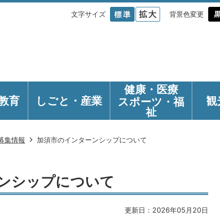
文字サイズ
背景色変更
健康・医療
教育
しごと・産業
観
スポーツ・福
祉
募集情報
加須市のインターンシップについて
ンシップについて
更新日：2026年05月20日