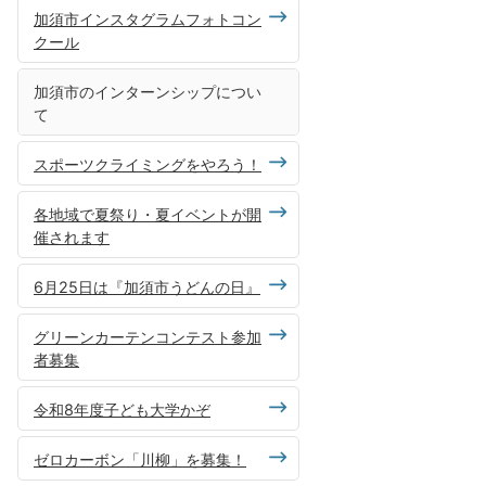
加須市インスタグラムフォトコン
クール
加須市のインターンシップについ
て
スポーツクライミングをやろう！
各地域で夏祭り・夏イベントが開
催されます
6月25日は『加須市うどんの日』
グリーンカーテンコンテスト参加
者募集
令和8年度子ども大学かぞ
ゼロカーボン「川柳」を募集！