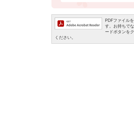
PDFファイルを閲
す。お持ちでない方
ードボタンを
ください。