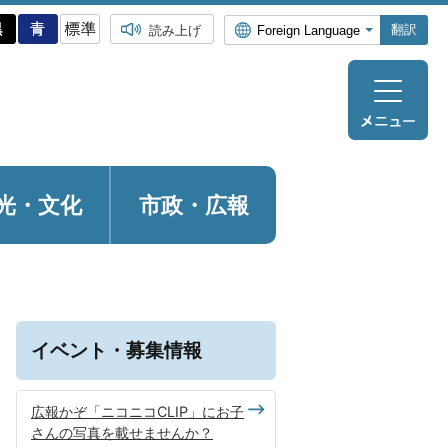
翻訳
読み上げ
光・
文化
市政・広報
イベント・募集情報
広報かぞ「ニコニコCLIP」にお子
さんの写真を載せませんか？