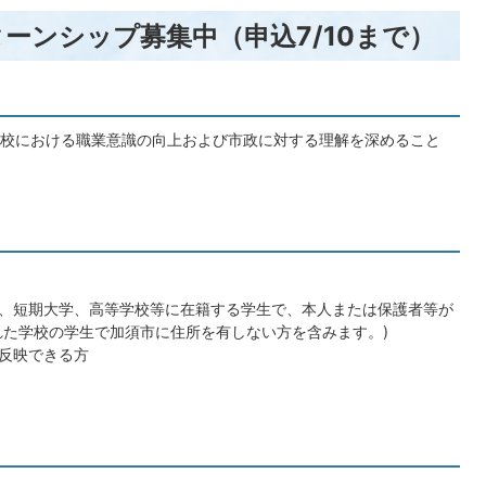
ターンシップ募集中（申込7/10まで）
校における職業意識の向上および市政に対する理解を深めること
、短期大学、高等学校等に在籍する学生で、本人または保護者等が
れた学校の学生で加須市に住所を有しない方を含みます。)
反映できる方