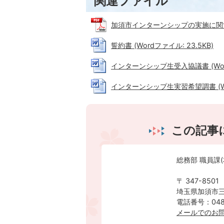
関連ファイル
加須市インターンシップの実施に関する要
誓約書 (Wordファイル: 23.5KB)
インターンシップ生受入協議書 (Word
インターンシップ生実習希望調書 (Wor
この記事
総務部 職員課(
〒 347-8501
埼玉県加須市三
電話番号：0480
メールでのお