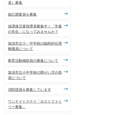
員）募集
統計調査員を募集
放課後児童指導員募集中！「学童
の先生」になってみませんか？
加須市立小・中学校の臨時的任用
教職員について
教育活動補助員の募集について
加須市立小中学校の障がい児介助
員について
消防団員を募集しています
ワンナイトステイ「ホストファミ
リー募集」