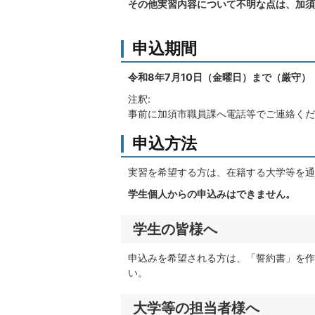
その他実習内容について不明な点は、加須
申込期間
令和8年7月10日（金曜日）まで（厳守）
注釈:
事前に加須市職員課へ電話等でご連絡くだ
申込方法
実習を希望する方は、在籍する大学等を通
学生個人からの申込みはできません。
学生の皆様へ
申込みを希望される方は、「誓約書」を作
い。
大学等の担当者様へ